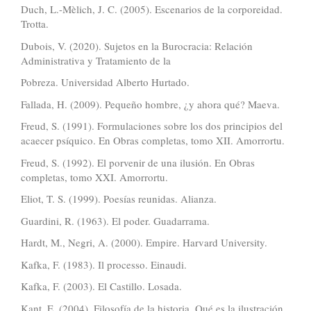
Duch, L.-Mèlich, J. C. (2005). Escenarios de la corporeidad.
Trotta.
Dubois, V. (2020). Sujetos en la Burocracia: Relación
Administrativa y Tratamiento de la
Pobreza. Universidad Alberto Hurtado.
Fallada, H. (2009). Pequeño hombre, ¿y ahora qué? Maeva.
Freud, S. (1991). Formulaciones sobre los dos principios del
acaecer psíquico. En Obras completas, tomo XII. Amorrortu.
Freud, S. (1992). El porvenir de una ilusión. En Obras
completas, tomo XXI. Amorrortu.
Eliot, T. S. (1999). Poesías reunidas. Alianza.
Guardini, R. (1963). El poder. Guadarrama.
Hardt, M., Negri, A. (2000). Empire. Harvard University.
Kafka, F. (1983). Il processo. Einaudi.
Kafka, F. (2003). El Castillo. Losada.
Kant, E. (2004). Filosofía de la historia. Qué es la ilustración.