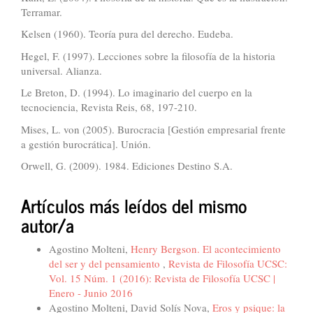
Terramar.
Kelsen (1960). Teoría pura del derecho. Eudeba.
Hegel, F. (1997). Lecciones sobre la filosofía de la historia
universal. Alianza.
Le Breton, D. (1994). Lo imaginario del cuerpo en la
tecnociencia, Revista Reis, 68, 197-210.
Mises, L. von (2005). Burocracia [Gestión empresarial frente
a gestión burocrática]. Unión.
Orwell, G. (2009). 1984. Ediciones Destino S.A.
Artículos más leídos del mismo
autor/a
Agostino Molteni,
Henry Bergson. El acontecimiento
del ser y del pensamiento
,
Revista de Filosofía UCSC:
Vol. 15 Núm. 1 (2016): Revista de Filosofía UCSC |
Enero - Junio 2016
Agostino Molteni, David Solís Nova,
Eros y psique: la