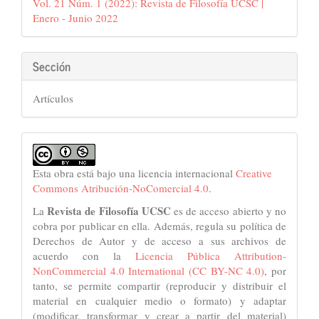
Vol. 21 Núm. 1 (2022): Revista de Filosofía UCSC |
artículo
Enero - Junio 2022
Sección
Artículos
Esta obra está bajo una licencia internacional
Creative
Commons Atribución-NoComercial 4.0
.
Revista de Filosofía UCSC
La
es de acceso abierto y no
cobra por publicar en ella. Además, regula su política de
Derechos de Autor y de acceso a sus archivos de
acuerdo con la
Licencia Pública Attribution-
NonCommercial 4.0 International (CC BY-NC 4.0)
, por
tanto, se permite compartir (reproducir y distribuir el
material en cualquier medio o formato) y adaptar
(modificar, transformar y crear a partir del material)