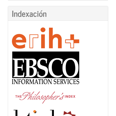
artículo
Indexación