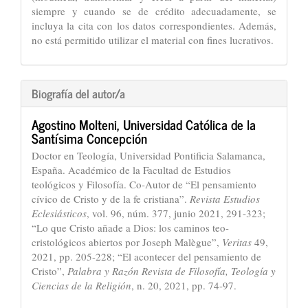
siempre y cuando se de crédito adecuadamente, se
incluya la cita con los datos correspondientes. Además,
no está permitido utilizar el material con fines lucrativos.
Biografía del autor/a
Agostino Molteni,
Universidad Católica de la
Santísima Concepción
Doctor en Teología, Universidad Pontificia Salamanca,
España. Académico de la Facultad de Estudios
teológicos y Filosofía. Co-Autor de “El pensamiento
cívico de Cristo y de la fe cristiana”.
Revista Estudios
Eclesiásticos
, vol. 96, núm. 377, junio 2021, 291-323;
“Lo que Cristo añade a Dios: los caminos teo-
cristológicos abiertos por Joseph Malègue”,
Veritas
49,
2021, pp. 205-228; “El acontecer del pensamiento de
Cristo”,
Palabra y Razón
Revista de Filosofía, Teología y
Ciencias de la Religión
, n. 20, 2021, pp. 74-97.