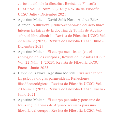
co-institución de la filosofía
,
Revista de Filosofía
UCSC: Vol. 20 Núm. 2 (2021): Revista de Filosofía
UCSC| Julio - Diciembre 2021
Agostino Molteni, David Solís-Nova, Andrea Báez-
Alarcón,
Naturaleza jurídico-económica del acto libre:
Inferencias laicas de la doctrina de Tomás de Aquino
sobre el libre albedrío
,
Revista de Filosofía UCSC: Vol.
22 Núm. 2 (2023): Revista de Filosofía UCSC | Julio -
Diciembre 2023
Agostino Molteni,
El cuerpo meta-físico (vs. el
zoológico de los cuerpos)
,
Revista de Filosofía UCSC:
Vol. 22 Núm. 1 (2023): Revista de Filosofía UCSC |
Enero - Junio 2023
David Solís Nova, Agostino Molteni,
Para acabar con
las psicopatologías parmenídeas. Reflexiones
filosóficoteológicas
,
Revista de Filosofía UCSC: Vol.
20 Núm. 1 (2021): Revista de Filosofía UCSC | Enero -
Junio 2021
Agostino Molteni,
El cuerpo pensado y pensante de
Jesús según Tomás de Aquino. recursos para una
filosofía del cuerpo
,
Revista de Filosofía UCSC: Vol.