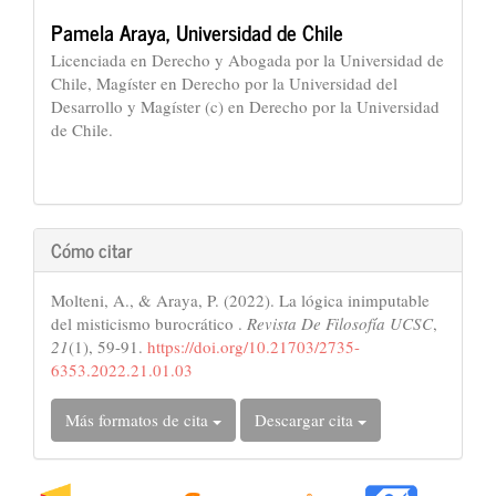
Pamela Araya,
Universidad de Chile
Licenciada en Derecho y Abogada por la Universidad de
Chile, Magíster en Derecho por la Universidad del
Desarrollo y Magíster (c) en Derecho por la Universidad
de Chile.
Cómo citar
Molteni, A., & Araya, P. (2022). La lógica inimputable
del misticismo burocrático .
Revista De Filosofía UCSC
,
21
(1), 59-91.
https://doi.org/10.21703/2735-
6353.2022.21.01.03
Más formatos de cita
Descargar cita