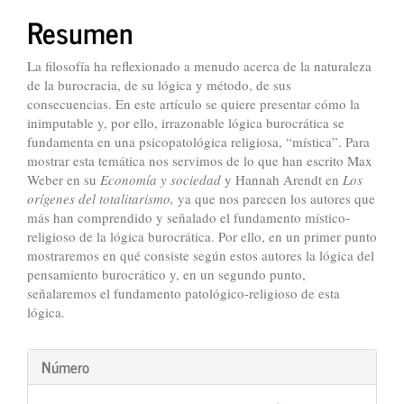
Resumen
La filosofía ha reflexionado a menudo acerca de la naturaleza
de la burocracia, de su lógica y método, de sus
consecuencias. En este artículo se quiere presentar cómo la
inimputable y, por ello, irrazonable lógica burocrática se
fundamenta en una psicopatológica religiosa, “mística”. Para
mostrar esta temática nos servimos de lo que han escrito Max
Weber en su
Economía y sociedad
y Hannah Arendt en
Los
orígenes del totalitarismo,
ya que nos parecen los autores que
más han comprendido y señalado el fundamento místico-
religioso de la lógica burocrática. Por ello, en un primer punto
mostraremos en qué consiste según estos autores la lógica del
pensamiento burocrático y, en un segundo punto,
señalaremos el fundamento patológico-religioso de esta
lógica.
Detalles
Número
del