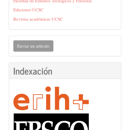
Facultad de Estudios Teológicos y Filosofía
Ediciones UCSC
Revistas académicas UCSC
Enviar
Enviar un artículo
un
artículo
Indexación