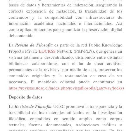
bases de datos y herramientas de indexación, asegurando la
correcta exposición de metadatos, la trazabilidad de los
contenidos y la compatibilidad con infraestructuras de
información académica nacionales e internacionales. Así
como aplica protocolos para garantizar la preservación digital
del contenido.
La
Revista de Filosofía
es parte de la red Public Knowledge
Project's Private
LOCKSS
Network (PKP-PLN), que genera un
sistema totalmente descentralizado, distribuido entre distintas
bibliotecas colaboradoras, con el fin de crear archivos
permanentes de la revista y, por medio de esto, preservar los
contenidos originales y la restauración en caso de ser
necesario. El manifiesto editorial puede encontrarse en
https://revistas.ucsc.cl/index.php/revistafilosofia/gateway/lockss
Depósito de datos
La
Revista de Filosofía
UCSC promueve la transparencia y la
trazabilidad de los materiales utilizados en la investigación
filosófica, entendidos en sentido amplio como corpus
textuales, fuentes documentales, traducciones inéditas o
materiales analíticos desarrollados por los autores. En los