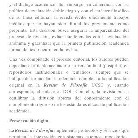
y el diálogo académico. Sin embargo, en coherencia con su
política de evaluación doble ciego y con el carácter filosófico
de su línea editorial, la revista recibe únicamente trabajos
inéditos que no hayan sido difundidos previamente como
preprints. Esta decisión busca asegurar la imparcialidad del
proceso de revisión, evitar interferencias con la evaluación
anónima y garantizar que la primera publicación académica
formal del texto ocurra en la revista.
Una vez completado el proceso editorial, los autores pueden
depositar el artículo aceptado o su versión final (postprint) en
repositorios institucionales o temáticos, siempre que se
indique de forma clara la referencia completa a la publicación
original en la
Revista de Filosofía
UCSC y, cuando
corresponda, el enlace al DOI. Con ello, la revista busca
equilibrar la difusión abierta del conocimiento con el
cumplimiento riguroso de los estándares éticos de publicación
académica.
Preservación digital
La
Revista de Filosofía
implementa protocolos y servicios que
permiten la integración con sistemas externos, repositorios,