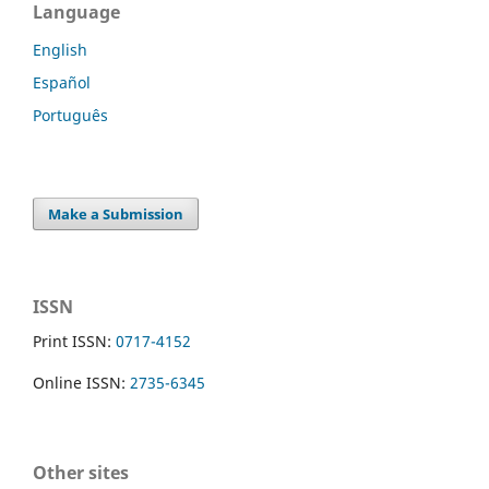
Language
English
Español
Português
Make a Submission
ISSN
Print ISSN:
0717-4152
Online ISSN:
2735-6345
Other sites