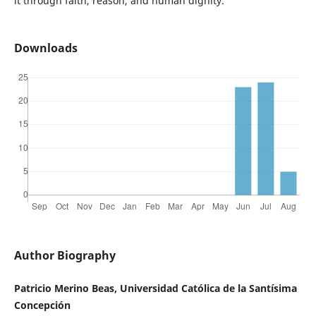
it through faith, reason, and human dignity.
Downloads
Author Biography
Patricio Merino Beas, Universidad Católica de la Santísima
Concepción