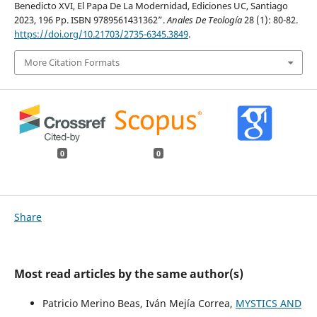
Benedicto XVI, El Papa De La Modernidad, Ediciones UC, Santiago
2023, 196 Pp. ISBN 9789561431362”.
Anales De Teología
28 (1): 80-82.
https://doi.org/10.21703/2735-6345.3849
.
More Citation Formats
0
0
Share
Most read articles by the same author(s)
Patricio Merino Beas, Iván Mejía Correa,
MYSTICS AND