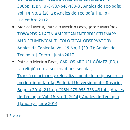
390pp. ISBN: 978-987-640-183-8
,
Anales de Teología:
Vol. 14 No. 2 (2012): Anales de Teología | Julio -
Diciembre 2012
Maricel Mena, Patricio Merino Beas, Jorge Martínez,
TOWARDS A LATIN AMERICAN INTERDISCIPLINARY
AND ECUMENICAL THEOLOGICAL OBSERVATORY
,
Anales de Teología: Vol. 19 No. 1 (2017): Anales de
Teología | Enero - Junio 2017
Patricio Merino Beas,
CARLOS MIGUEL GÓMEZ (ED.),
La religión en la sociedad postsecular.
Transformaciones y relocalización de lo religioso en la
modernidad tardía, Editorial Universidad del Rosario,
Bogotá 2014, 211 pp. ISBN 978-958-738-431-4.
,
Anales
de Teología: Vol. 16 No. 1 (2014): Anales de Teología
|January - June 2014
1
2
>
>>