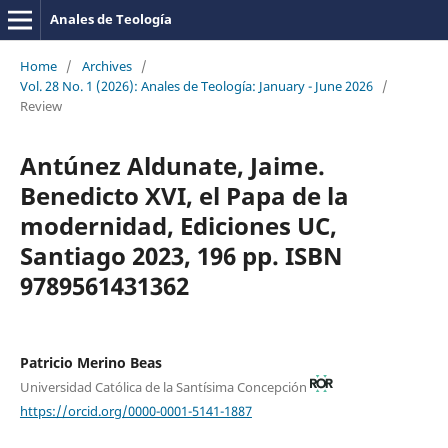
Anales de Teología
Home
/
Archives
/
Vol. 28 No. 1 (2026): Anales de Teología: January - June 2026
/
Review
Antúnez Aldunate, Jaime.
Benedicto XVI, el Papa de la
modernidad, Ediciones UC,
Santiago 2023, 196 pp. ISBN
9789561431362
Patricio Merino Beas
Universidad Católica de la Santísima Concepción
https://orcid.org/0000-0001-5141-1887