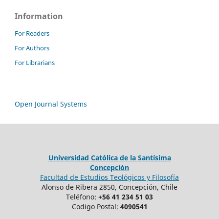
Information
For Readers
For Authors
For Librarians
Open Journal Systems
Universidad Católica de la Santísima
Concepción
Facultad de Estudios Teológicos y Filosofía
Alonso de Ribera 2850, Concepción, Chile
Teléfono:
+56 41 234 51 03
Codigo Postal:
4090541