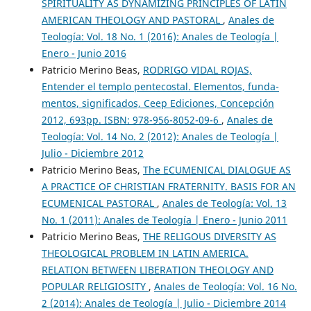
SPIRITUALITY AS DYNAMIZING PRINCIPLES OF LATIN
AMERICAN THEOLOGY AND PASTORAL
,
Anales de
Teología: Vol. 18 No. 1 (2016): Anales de Teología |
Enero - Junio 2016
Patricio Merino Beas,
RODRIGO VIDAL ROJAS,
Entender el templo pentecostal. Elementos, funda-
mentos, significados, Ceep Ediciones, Concepción
2012, 693pp. ISBN: 978-956-8052-09-6
,
Anales de
Teología: Vol. 14 No. 2 (2012): Anales de Teología |
Julio - Diciembre 2012
Patricio Merino Beas,
The ECUMENICAL DIALOGUE AS
A PRACTICE OF CHRISTIAN FRATERNITY. BASIS FOR AN
ECUMENICAL PASTORAL
,
Anales de Teología: Vol. 13
No. 1 (2011): Anales de Teología | Enero - Junio 2011
Patricio Merino Beas,
THE RELIGOUS DIVERSITY AS
THEOLOGICAL PROBLEM IN LATIN AMERICA.
RELATION BETWEEN LIBERATION THEOLOGY AND
POPULAR RELIGIOSITY
,
Anales de Teología: Vol. 16 No.
2 (2014): Anales de Teología | Julio - Diciembre 2014