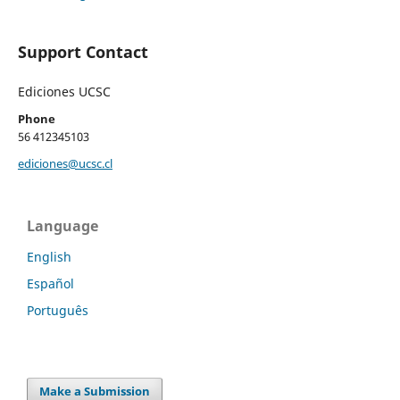
Support Contact
Ediciones UCSC
Phone
56 412345103
ediciones@ucsc.cl
Language
English
Español
Português
Make a Submission