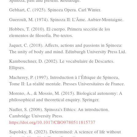
Gebhart, C. (1925). Spinoza Opera. Carl Winter.
Gueroult, M. (1974). Spinoza II: L’Âme. Aubier-Montaigne.
Hobbes, T. (2010). El cuerpo. Primera sección de los
elementos de filosofía. Pre-textos.
Jaquet, C. (2018). Affects, actions and passions in Spinoza:
The unity of body and mind. Edinburgh University Press Ltd.
Kambouchner, D. (2002). Le vocabulaire de Descartes.
Ellipses.
Macherey, P. (1997). Introduction à l’Éthique de Spinoza,
Tome II: La réalité mentale. Presses Universitaires de France.
Moreno, A., & Mossio, M. (2015). Biological autonomy: A
philosophical and theoretical enquiry. Springer.
Nadler, S. (2006). Spinoza’s Ethics: An introduction.
Cambridge University Press.
https://doi.org/10.1017/CBO9780511815737
Sapolsky, R. (2023). Determined: A science of life without