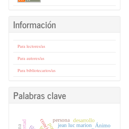
Información
Para lectores/as
Para autores/as
Para bibliotecarios/as
Palabras clave
persona
conciencia
desarrollo
libertad
jean luc marion
Ánimo
fe