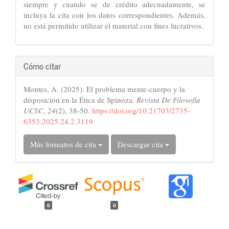
siempre y cuando se de crédito adecuadamente, se
incluya la cita con los datos correspondientes. Además,
no está permitido utilizar el material con fines lucrativos.
Cómo citar
Montes, A. (2025). El problema mente-cuerpo y la
disposición en la Ética de Spinoza.
Revista De Filosofía
UCSC
,
24
(2), 38-50.
https://doi.org/10.21703/2735-
6353.2025.24.2.3119
Más formatos de cita
Descargar cita
0
0