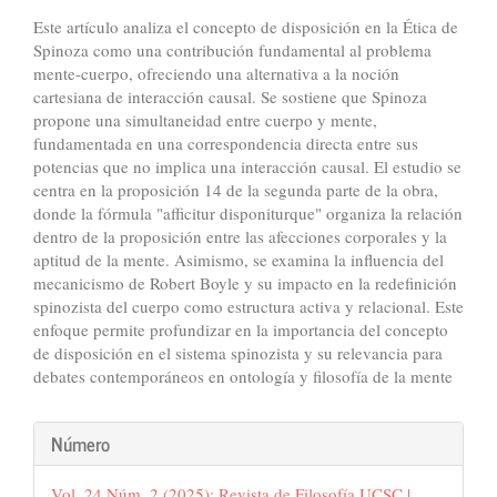
Este artículo analiza el concepto de disposición en la Ética de
Spinoza como una contribución fundamental al problema
mente-cuerpo, ofreciendo una alternativa a la noción
cartesiana de interacción causal. Se sostiene que Spinoza
propone una simultaneidad entre cuerpo y mente,
fundamentada en una correspondencia directa entre sus
potencias que no implica una interacción causal. El estudio se
centra en la proposición 14 de la segunda parte de la obra,
donde la fórmula "afficitur disponiturque" organiza la relación
dentro de la proposición entre las afecciones corporales y la
aptitud de la mente. Asimismo, se examina la influencia del
mecanicismo de Robert Boyle y su impacto en la redefinición
spinozista del cuerpo como estructura activa y relacional. Este
enfoque permite profundizar en la importancia del concepto
de disposición en el sistema spinozista y su relevancia para
debates contemporáneos en ontología y filosofía de la mente
Detalles
Número
del
Vol. 24 Núm. 2 (2025): Revista de Filosofía UCSC |