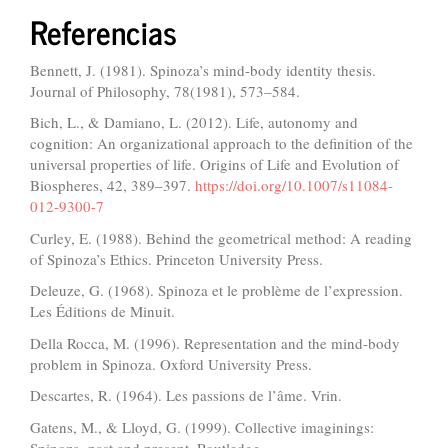
Referencias
Bennett, J. (1981). Spinoza’s mind-body identity thesis.
Journal of Philosophy, 78(1981), 573–584.
Bich, L., & Damiano, L. (2012). Life, autonomy and
cognition: An organizational approach to the definition of the
universal properties of life. Origins of Life and Evolution of
Biospheres, 42, 389–397.
https://doi.org/10.1007/s11084-
012-9300-7
Curley, E. (1988). Behind the geometrical method: A reading
of Spinoza’s Ethics. Princeton University Press.
Deleuze, G. (1968). Spinoza et le problème de l’expression.
Les Éditions de Minuit.
Della Rocca, M. (1996). Representation and the mind-body
problem in Spinoza. Oxford University Press.
Descartes, R. (1964). Les passions de l’âme. Vrin.
Gatens, M., & Lloyd, G. (1999). Collective imaginings:
Spinoza, past and present. Routledge.