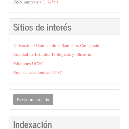
ISSN impreso:
0717-7801
Sitios de interés
Universidad Católica de la Santísima Concepción
Facultad de Estudios Teológicos y Filosofía
Ediciones UCSC
Revistas académicas UCSC
Enviar
Enviar un artículo
un
artículo
Indexación