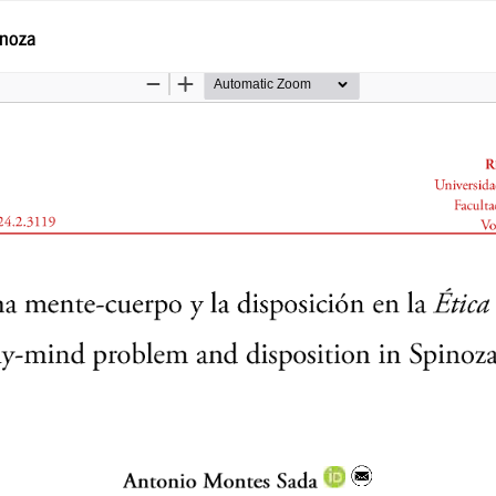
inoza