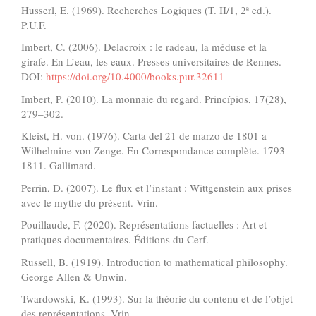
Husserl, E. (1969). Recherches Logiques (T. II/1, 2ª ed.).
P.U.F.
Imbert, C. (2006). Delacroix : le radeau, la méduse et la
girafe. En L’eau, les eaux. Presses universitaires de Rennes.
DOI:
https://doi.org/10.4000/books.pur.32611
Imbert, P. (2010). La monnaie du regard. Princípios, 17(28),
279–302.
Kleist, H. von. (1976). Carta del 21 de marzo de 1801 a
Wilhelmine von Zenge. En Correspondance complète. 1793-
1811. Gallimard.
Perrin, D. (2007). Le flux et l’instant : Wittgenstein aux prises
avec le mythe du présent. Vrin.
Pouillaude, F. (2020). Représentations factuelles : Art et
pratiques documentaires. Éditions du Cerf.
Russell, B. (1919). Introduction to mathematical philosophy.
George Allen & Unwin.
Twardowski, K. (1993). Sur la théorie du contenu et de l’objet
des représentations. Vrin.