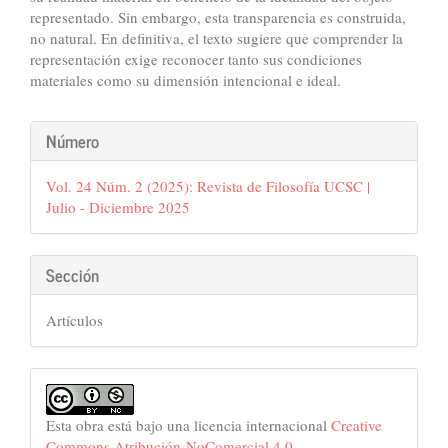
representado. Sin embargo, esta transparencia es construida,
no natural. En definitiva, el texto sugiere que comprender la
representación exige reconocer tanto sus condiciones
materiales como su dimensión intencional e ideal.
Detalles
Número
del
Vol. 24 Núm. 2 (2025): Revista de Filosofía UCSC |
artículo
Julio - Diciembre 2025
Sección
Artículos
Esta obra está bajo una licencia internacional
Creative
Commons Atribución-NoComercial 4.0
.