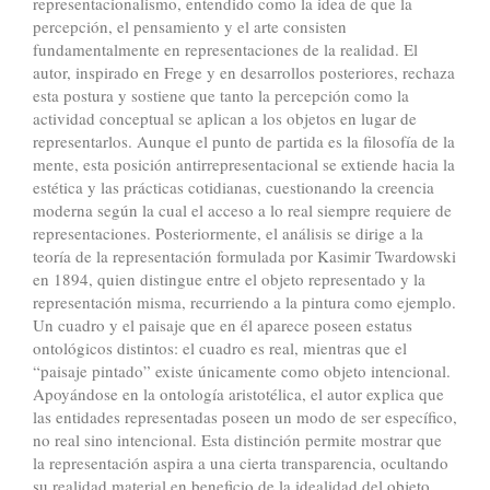
representacionalismo, entendido como la idea de que la
percepción, el pensamiento y el arte consisten
fundamentalmente en representaciones de la realidad. El
autor, inspirado en Frege y en desarrollos posteriores, rechaza
esta postura y sostiene que tanto la percepción como la
actividad conceptual se aplican a los objetos en lugar de
representarlos. Aunque el punto de partida es la filosofía de la
mente, esta posición antirrepresentacional se extiende hacia la
estética y las prácticas cotidianas, cuestionando la creencia
moderna según la cual el acceso a lo real siempre requiere de
representaciones. Posteriormente, el análisis se dirige a la
teoría de la representación formulada por Kasimir Twardowski
en 1894, quien distingue entre el objeto representado y la
representación misma, recurriendo a la pintura como ejemplo.
Un cuadro y el paisaje que en él aparece poseen estatus
ontológicos distintos: el cuadro es real, mientras que el
“paisaje pintado” existe únicamente como objeto intencional.
Apoyándose en la ontología aristotélica, el autor explica que
las entidades representadas poseen un modo de ser específico,
no real sino intencional. Esta distinción permite mostrar que
la representación aspira a una cierta transparencia, ocultando
su realidad material en beneficio de la idealidad del objeto