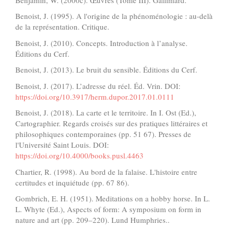
Benoist, J. (1995). A l'origine de la phénoménologie : au-delà
de la représentation. Critique.
Benoist, J. (2010). Concepts. Introduction à l’analyse.
Éditions du Cerf.
Benoist, J. (2013). Le bruit du sensible. Éditions du Cerf.
Benoist, J. (2017). L’adresse du réel. Éd. Vrin. DOI:
https://doi.org/10.3917/herm.dupor.2017.01.0111
Benoist, J. (2018). La carte et le territoire. In I. Ost (Ed.),
Cartographier. Regards croisés sur des pratiques littéraires et
philosophiques contemporaines (pp. 51 67). Presses de
l'Université Saint Louis. DOI:
https://doi.org/10.4000/books.pusl.4463
Chartier, R. (1998). Au bord de la falaise. L'histoire entre
certitudes et inquiétude (pp. 67 86).
Gombrich, E. H. (1951). Meditations on a hobby horse. In L.
L. Whyte (Ed.), Aspects of form: A symposium on form in
nature and art (pp. 209–220). Lund Humphries..