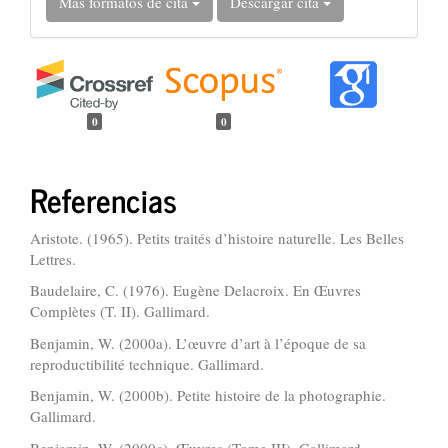
Más formatos de cita
Descargar cita
0
0
Referencias
Aristote. (1965). Petits traités d’histoire naturelle. Les Belles
Lettres.
Baudelaire, C. (1976). Eugène Delacroix. En Œuvres
Complètes (T. II). Gallimard.
Benjamin, W. (2000a). L’œuvre d’art à l’époque de sa
reproductibilité technique. Gallimard.
Benjamin, W. (2000b). Petite histoire de la photographie.
Gallimard.
Benjamin, W. (2000c). Œuvres (Tome III). Gallimard.