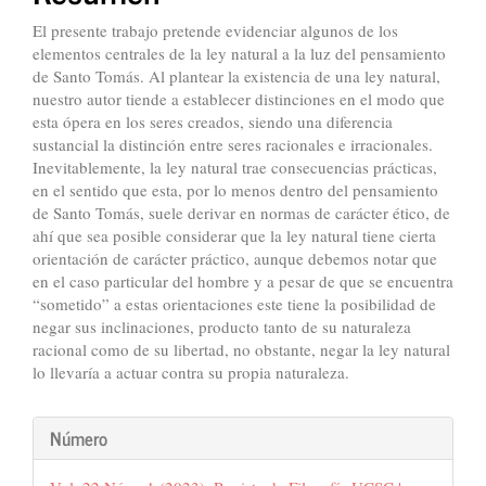
artículo
El presente trabajo pretende evidenciar algunos de los
elementos centrales de la ley natural a la luz del pensamiento
de Santo Tomás. Al plantear la existencia de una ley natural,
nuestro autor tiende a establecer distinciones en el modo que
esta ópera en los seres creados, siendo una diferencia
sustancial la distinción entre seres racionales e irracionales.
Inevitablemente, la ley natural trae consecuencias prácticas,
en el sentido que esta, por lo menos dentro del pensamiento
de Santo Tomás, suele derivar en normas de carácter ético, de
ahí que sea posible considerar que la ley natural tiene cierta
orientación de carácter práctico, aunque debemos notar que
en el caso particular del hombre y a pesar de que se encuentra
“sometido” a estas orientaciones este tiene la posibilidad de
negar sus inclinaciones, producto tanto de su naturaleza
racional como de su libertad, no obstante, negar la ley natural
lo llevaría a actuar contra su propia naturaleza.
Detalles
Número
del