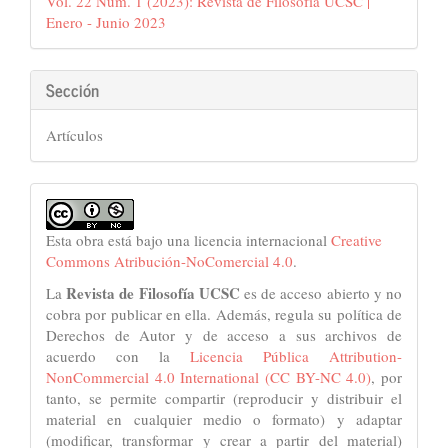
Vol. 22 Núm. 1 (2023): Revista de Filosofía UCSC |
artículo
Enero - Junio 2023
Sección
Artículos
Esta obra está bajo una licencia internacional
Creative
Commons Atribución-NoComercial 4.0
.
Revista de Filosofía UCSC
La
es de acceso abierto y no
cobra por publicar en ella. Además, regula su política de
Derechos de Autor y de acceso a sus archivos de
acuerdo con la
Licencia Pública Attribution-
NonCommercial 4.0 International (CC BY-NC 4.0)
, por
tanto, se permite compartir (reproducir y distribuir el
material en cualquier medio o formato) y adaptar
(modificar, transformar y crear a partir del material)