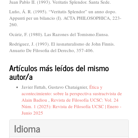
Juan Pablo II. (1993). Veritatis Splendor. Santa Sede.
Luño, Á. R. (1995). “Veritatis Splendor” un anno dopo.
Appunti per un bilancio (I). ACTA PHILOSOPHICA, 223-
260.
Ocáriz, F. (1980). Las Razones del Tomismo.Eunsa.
Rodriguez, J. (1993). El iusnaturalismo de John Finnis.
Anuario De Filosofia del Derecho, 357-406.
Artículos más leídos del mismo
autor/a
Javier Fattah, Gustavo Chataignier,
Ética y
acontecimiento: sobre la perspectiva sustractvista de
Alain Badiou
,
Revista de Filosofía UCSC: Vol. 24
Núm. 1 (2025): Revista de Filosofía UCSC | Enero -
Junio 2025
Idioma