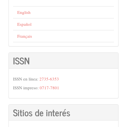
English
Español
Français
ISSN
ISSN en línea:
2735-6353
ISSN impreso:
0717-7801
Sitios de interés