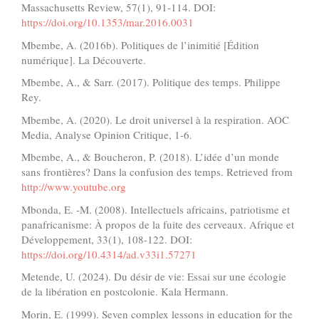
Massachusetts Review, 57(1), 91-114. DOI:
https://doi.org/10.1353/mar.2016.0031
Mbembe, A. (2016b). Politiques de l’inimitié [Édition
numérique]. La Découverte.
Mbembe, A., & Sarr. (2017). Politique des temps. Philippe
Rey.
Mbembe, A. (2020). Le droit universel à la respiration. AOC
Media, Analyse Opinion Critique, 1-6.
Mbembe, A., & Boucheron, P. (2018). L’idée d’un monde
sans frontières? Dans la confusion des temps. Retrieved from
http://www.youtube.org
Mbonda, E. -M. (2008). Intellectuels africains, patriotisme et
panafricanisme: À propos de la fuite des cerveaux. Afrique et
Développement, 33(1), 108-122. DOI:
https://doi.org/10.4314/ad.v33i1.57271
Metende, U. (2024). Du désir de vie: Essai sur une écologie
de la libération en postcolonie. Kala Hermann.
Morin, E. (1999). Seven complex lessons in education for the