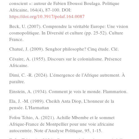
conscient »: autour de Fabien Eboussi Boulaga. Politique
Africaine, 164(4), 87-100. DOI:
https://doi.org/10.3917/polaf.164.0087
Beck, U. (2007). Comprendre la véritable Europe: Une vision
cosmopolitique. In Diversité et culture (pp. 25-52). Culture
France.
Chatué, J. (2009). Senghor philosophe? Cinq étude. Clé.
Césaire, A. (1955). Discours sur le colonialisme. Présence
Africaine.
Dimi, C. -R. (2024). L’émergence de l’Afrique autrement. À
paraître.
Einstein, A. (1934). Comment je vois le monde. Flammarion.
Ela, J. -M. (1989). Cheikh Anta Diop, L’honneur de la
pensée. L'Harmattan
Fofou Tchio, A. (2021). Achille Mbembe et le sommet
Afrique-France de Montpellier pour une voie africaine
autocentrée. Note d’Analyse Politique, 95, 1-15.