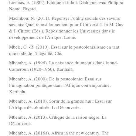
Lévinas, E. (1982). Éthique et infini: Dialogue avec Philippe
Nemo. Fayard.
Machikou, N. (2011). Repenser l’utilité sociale des savoirs
savants: Quel repositionnement pour l’Université. In M. Gay
& I. Chitou (Eds.), Repositionner les Universités dans le
développement de l’Afrique. Lomé.
Mbele, C. -R. (2010). Essai sur le postcolonialisme en tant
que code de l’inégalité. Clé.
Mbembe, A. (1996). La naissance du maquis dans le sud-
Cameroun (1920-1960). Karthala.
Mbembe, A. (2000). De la postcolonie: Essai sur
l’imagination politique dans l’Afrique contemporaine.
Karthala.
Mbembe, A. (2010). Sortir de la grande nuit: Essai sur
l’Afrique décolonisée. La Découverte.
Mbembe, A. (2013). Critique de la raison nègre. La
Découverte.
Mbembe, A. (2016a). Africa in the new century. The