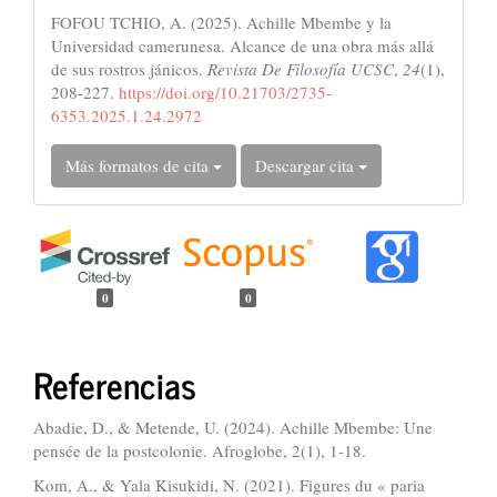
FOFOU TCHIO, A. (2025). Achille Mbembe y la
Universidad camerunesa. Alcance de una obra más allá
de sus rostros jánicos.
Revista De Filosofía UCSC
,
24
(1),
208-227.
https://doi.org/10.21703/2735-
6353.2025.1.24.2972
Más formatos de cita
Descargar cita
0
0
Referencias
Abadie, D., & Metende, U. (2024). Achille Mbembe: Une
pensée de la postcolonie. Afroglobe, 2(1), 1-18.
Kom, A., & Yala Kisukidi, N. (2021). Figures du « paria