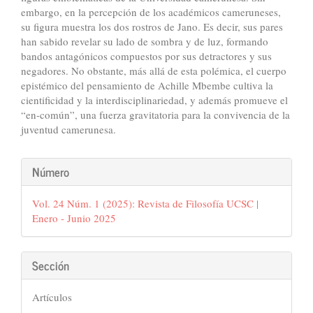
embargo, en la percepción de los académicos cameruneses,
su figura muestra los dos rostros de Jano. Es decir, sus pares
han sabido revelar su lado de sombra y de luz, formando
bandos antagónicos compuestos por sus detractores y sus
negadores. No obstante, más allá de esta polémica, el cuerpo
epistémico del pensamiento de Achille Mbembe cultiva la
cientificidad y la interdisciplinariedad, y además promueve el
“en-común”, una fuerza gravitatoria para la convivencia de la
juventud camerunesa.
Detalles
Número
del
Vol. 24 Núm. 1 (2025): Revista de Filosofía UCSC |
artículo
Enero - Junio 2025
Sección
Artículos