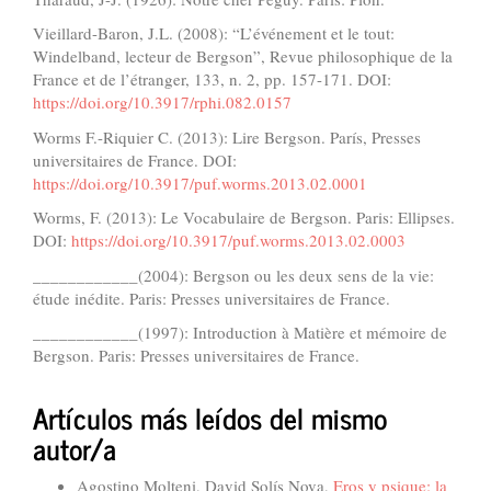
Vieillard-Baron, J.L. (2008): “L’événement et le tout:
Windelband, lecteur de Bergson”, Revue philosophique de la
France et de l’étranger, 133, n. 2, pp. 157-171. DOI:
https://doi.org/10.3917/rphi.082.0157
Worms F.-Riquier C. (2013): Lire Bergson. París, Presses
universitaires de France. DOI:
https://doi.org/10.3917/puf.worms.2013.02.0001
Worms, F. (2013): Le Vocabulaire de Bergson. Paris: Ellipses.
DOI:
https://doi.org/10.3917/puf.worms.2013.02.0003
____________(2004): Bergson ou les deux sens de la vie:
étude inédite. Paris: Presses universitaires de France.
____________(1997): Introduction à Matière et mémoire de
Bergson. Paris: Presses universitaires de France.
Artículos más leídos del mismo
autor/a
Agostino Molteni, David Solís Nova,
Eros y psique: la