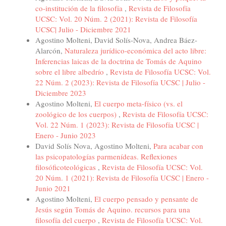
co-institución de la filosofía
,
Revista de Filosofía
UCSC: Vol. 20 Núm. 2 (2021): Revista de Filosofía
UCSC| Julio - Diciembre 2021
Agostino Molteni, David Solís-Nova, Andrea Báez-
Alarcón,
Naturaleza jurídico-económica del acto libre:
Inferencias laicas de la doctrina de Tomás de Aquino
sobre el libre albedrío
,
Revista de Filosofía UCSC: Vol.
22 Núm. 2 (2023): Revista de Filosofía UCSC | Julio -
Diciembre 2023
Agostino Molteni,
El cuerpo meta-físico (vs. el
zoológico de los cuerpos)
,
Revista de Filosofía UCSC:
Vol. 22 Núm. 1 (2023): Revista de Filosofía UCSC |
Enero - Junio 2023
David Solís Nova, Agostino Molteni,
Para acabar con
las psicopatologías parmenídeas. Reflexiones
filosóficoteológicas
,
Revista de Filosofía UCSC: Vol.
20 Núm. 1 (2021): Revista de Filosofía UCSC | Enero -
Junio 2021
Agostino Molteni,
El cuerpo pensado y pensante de
Jesús según Tomás de Aquino. recursos para una
filosofía del cuerpo
,
Revista de Filosofía UCSC: Vol.