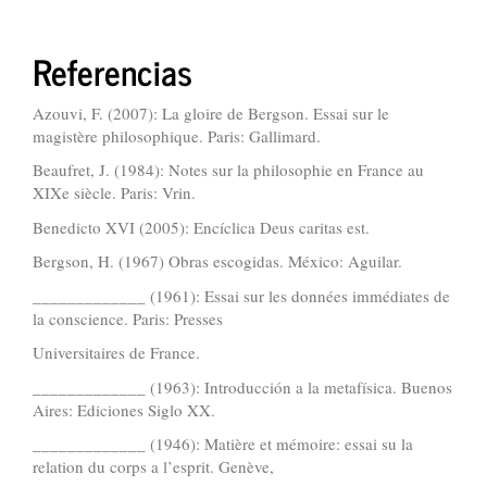
Referencias
Azouvi, F. (2007): La gloire de Bergson. Essai sur le
magistère philosophique. Paris: Gallimard.
Beaufret, J. (1984): Notes sur la philosophie en France au
XIXe siècle. Paris: Vrin.
Benedicto XVI (2005): Encíclica Deus caritas est.
Bergson, H. (1967) Obras escogidas. México: Aguilar.
_____________ (1961): Essai sur les données immédiates de
la conscience. Paris: Presses
Universitaires de France.
_____________ (1963): Introducción a la metafísica. Buenos
Aires: Ediciones Siglo XX.
_____________ (1946): Matière et mémoire: essai su la
relation du corps a l’esprit. Genève,