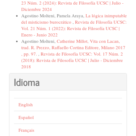
23 Núm. 2 (2024): Revista de Filosofía UCSC | Julio -
Diciembre 2024
Agostino Molteni, Pamela Araya,
La lógica inimputable
del misticismo burocrático
,
Revista de Filosofía UCSC:
Vol. 21 Núm. 1 (2022): Revista de Filosofía UCSC |
Enero - Junio 2022
Agostino Molteni,
Catherine Millot, Vita con Lacan,
trad. R. Prezzo, Raffaello Cortina Editore, Milano 2017
, pp. 97.
,
Revista de Filosofía UCSC: Vol. 17 Núm. 2
(2018): Revista de Filosofía UCSC | Julio - Diciembre
2018
Idioma
English
Español
Français