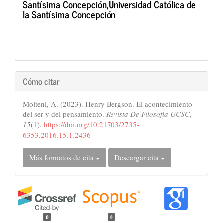
Santísima Concepción,Universidad Católica de
la Santísima Concepción
-
Cómo citar
Molteni, A. (2023). Henry Bergson. El acontecimiento
del ser y del pensamiento.
Revista De Filosofía UCSC
,
15
(1).
https://doi.org/10.21703/2735-
6353.2016.15.1.2436
Más formatos de cita
Descargar cita
0
0