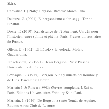
Skira.
Chevalier, J. (1946): Bergson. Brescia: Morcelliana.
Deleuze, G. (2001): El bergsonismo e altri saggi. Torino:
Einaudi.
Dosse, F. (2010): Renaissance de l’événement. Un défi pour
l’historien: entre sphinx et phénix. Paris: Presses universitaires
de France.
Gilson, E. (1962): El filósofo y la teología. Madrid:
Guadarrama.
Jankélévitch, V. (1991): Henri Bergson. Paris: Presses
Universitaires de France.
Levesque, G. (1975): Bergson. Vida y muerte del hombre y
de Dios. Barcelona: Herder.
Maritain J. & Raissa (1998): Œuvres completes. I. Suisse-
Paris: Editions Universitaires Fribourg-Saint Paul.
Maritain, J. (1946): De Bergson a santo Tomás de Aquino.
Buenos Aires: Club de Lectores.