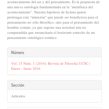
acontecimiento del ser y del pensamiento. Es la propuesta de
una nueva ontología fundamentada en la “metafísica del
acontecimiento”. Nuestra hipótesis de lectura quiere
prolongar esta “intuición” que puede ser beneficiosa para el
pensamiento no sólo filosófico, sino para el pensamiento del
hombre común, ya que supone una novedad aún no
comprendida que ensancharía el horizonte estrecho de un
pensamiento ontológico-estático.
Detalles
Número
del
Vol. 15 Núm. 1 (2016): Revista de Filosofía UCSC |
artículo
Enero - Junio 2016
Sección
Artículos