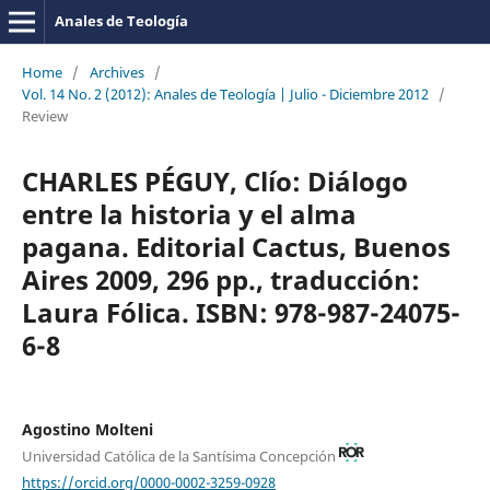
Anales de Teología
Home
/
Archives
/
Vol. 14 No. 2 (2012): Anales de Teología | Julio - Diciembre 2012
/
Review
CHARLES PÉGUY, Clío: Diálogo
entre la historia y el alma
pagana. Editorial Cactus, Buenos
Aires 2009, 296 pp., traducción:
Laura Fólica. ISBN: 978-987-24075-
6-8
Agostino Molteni
Universidad Católica de la Santísima Concepción
https://orcid.org/0000-0002-3259-0928