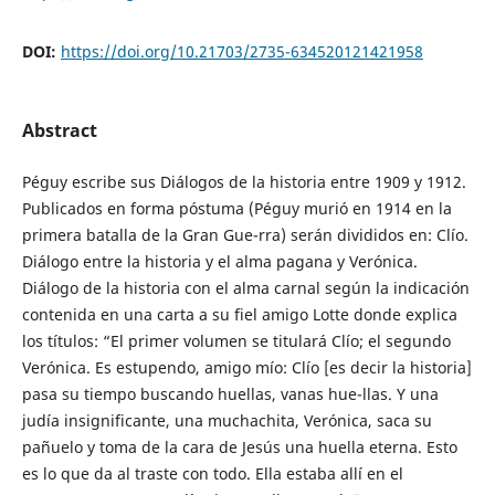
DOI:
https://doi.org/10.21703/2735-634520121421958
Abstract
Péguy escribe sus Diálogos de la historia entre 1909 y 1912.
Publicados en forma póstuma (Péguy murió en 1914 en la
primera batalla de la Gran Gue-rra) serán divididos en: Clío.
Diálogo entre la historia y el alma pagana y Verónica.
Diálogo de la historia con el alma carnal según la indicación
contenida en una carta a su fiel amigo Lotte donde explica
los títulos: “El primer volumen se titulará Clío; el segundo
Verónica. Es estupendo, amigo mío: Clío [es decir la historia]
pasa su tiempo buscando huellas, vanas hue-llas. Y una
judía insignificante, una muchachita, Verónica, saca su
pañuelo y toma de la cara de Jesús una huella eterna. Esto
es lo que da al traste con todo. Ella estaba allí en el