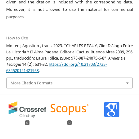
given and the citation is included with the corresponding data.
Moreover, it is not allowed to use the material for commercial
purposes.
How to Cite
Molteni, Agostino , trans. 2023. “CHARLES PÉGUY, Clío: Diálogo Entre
La Historia Y El Alma Pagana. Editorial Cactus, Buenos Aires 2009, 296
pp., traducción: Laura Fólica. ISBN: 978-987-24075-6-8”.
Anales De
Teología
14 (2): 531-32.
https://doi.org/10.21703/2735-
634520121421958
.
More Citation Formats
0
0