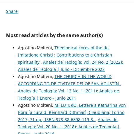
Share
Most read articles by the same author(s)
Agostino Molteni,
Theological cores of the de
Imitatione Christi : Contributions to a Christian
spirituality
,
Anales de Teología: Vol. 24 No. 2 (2022):
Anales de Teología | Julio - Diciembre 2022
Agostino Molteni,
THE CHURCH IN THE WORLD
ACCORDING TO DE CIVITATE DEI OF SAN AGUSTÍN
,
Anales de Teología: Vol. 13 No. 1 (2011): Anales de
Teología | Enero - Junio 2011
Agostino Molteni,
M. LUTERO, Lettere a Katharina von
Bora (a cura di Reinhard Dithmar), Claudiana, Torino
2017, 71 pp., ISBN 978-88-6898-119-8.
,
Anales de
Teología: Vol. 20 No. 1 (2018): Anales de Teología |
Enero - Junio 2018