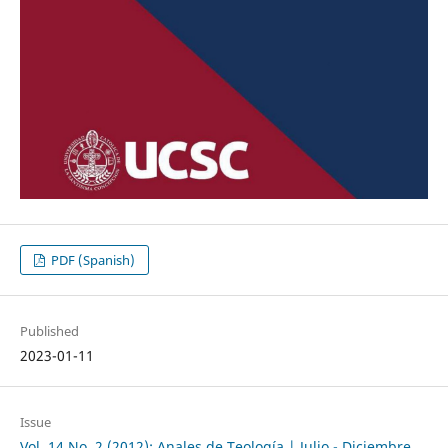
PDF (Spanish)
Published
2023-01-11
Issue
Vol. 14 No. 2 (2012): Anales de Teología | Julio - Diciembre