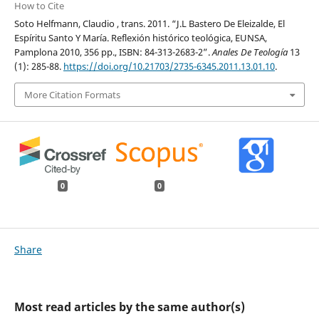
How to Cite
Soto Helfmann, Claudio , trans. 2011. “J.L Bastero De Eleizalde, El
Espíritu Santo Y María. Reflexión histórico teológica, EUNSA,
Pamplona 2010, 356 pp., ISBN: 84-313-2683-2”.
Anales De Teología
13
(1): 285-88.
https://doi.org/10.21703/2735-6345.2011.13.01.10
.
More Citation Formats
0
0
Share
Most read articles by the same author(s)