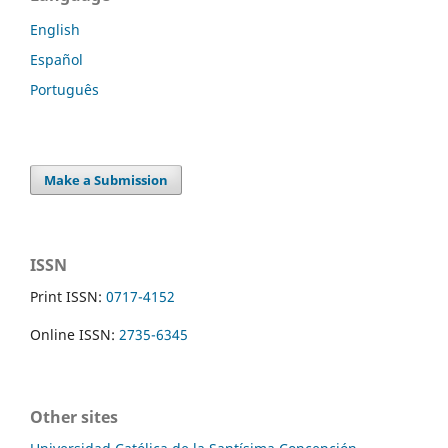
English
Español
Português
Make a Submission
ISSN
Print ISSN:
0717-4152
Online ISSN:
2735-6345
Other sites