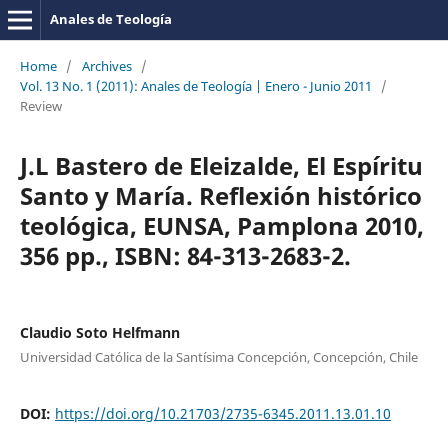
Anales de Teología
Home
/
Archives
/
Vol. 13 No. 1 (2011): Anales de Teología | Enero - Junio 2011
/
Review
J.L Bastero de Eleizalde, El Espíritu
Santo y María. Reflexión histórico
teológica, EUNSA, Pamplona 2010,
356 pp., ISBN: 84-313-2683-2.
Claudio Soto Helfmann
Universidad Católica de la Santísima Concepción, Concepción, Chile
DOI:
https://doi.org/10.21703/2735-6345.2011.13.01.10