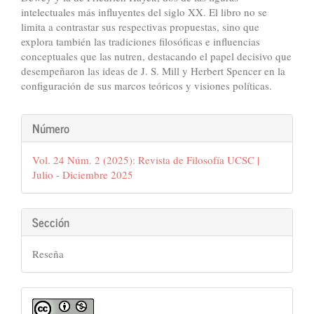
intelectuales más influyentes del siglo XX. El libro no se
limita a contrastar sus respectivas propuestas, sino que
explora también las tradiciones filosóficas e influencias
conceptuales que las nutren, destacando el papel decisivo que
desempeñaron las ideas de J. S. Mill y Herbert Spencer en la
configuración de sus marcos teóricos y visiones políticas.
Detalles
Número
del
Vol. 24 Núm. 2 (2025): Revista de Filosofía UCSC |
artículo
Julio - Diciembre 2025
Sección
Reseña