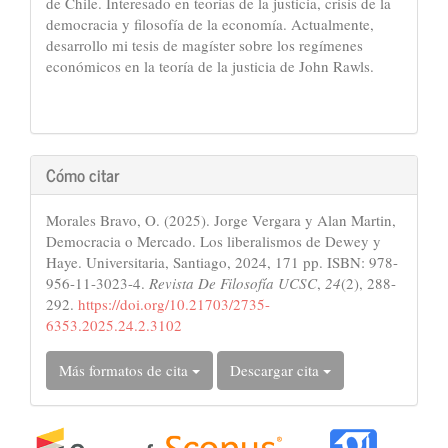
de Chile. Interesado en teorías de la justicia, crisis de la
democracia y filosofía de la economía. Actualmente,
desarrollo mi tesis de magíster sobre los regímenes
económicos en la teoría de la justicia de John Rawls.
Cómo citar
Morales Bravo, O. (2025). Jorge Vergara y Alan Martin,
Democracia o Mercado. Los liberalismos de Dewey y
Haye. Universitaria, Santiago, 2024, 171 pp. ISBN: 978-
956-11-3023-4.
Revista De Filosofía UCSC
,
24
(2), 288-
292.
https://doi.org/10.21703/2735-
6353.2025.24.2.3102
Más formatos de cita
Descargar cita