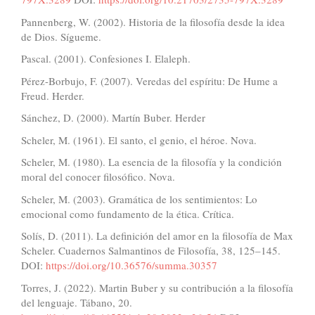
Pannenberg, W. (2002). Historia de la filosofía desde la idea
de Dios. Sígueme.
Pascal. (2001). Confesiones I. Elaleph.
Pérez-Borbujo, F. (2007). Veredas del espíritu: De Hume a
Freud. Herder.
Sánchez, D. (2000). Martín Buber. Herder
Scheler, M. (1961). El santo, el genio, el héroe. Nova.
Scheler, M. (1980). La esencia de la filosofía y la condición
moral del conocer filosófico. Nova.
Scheler, M. (2003). Gramática de los sentimientos: Lo
emocional como fundamento de la ética. Crítica.
Solís, D. (2011). La definición del amor en la filosofía de Max
Scheler. Cuadernos Salmantinos de Filosofía, 38, 125–145.
DOI:
https://doi.org/10.36576/summa.30357
Torres, J. (2022). Martin Buber y su contribución a la filosofía
del lenguaje. Tábano, 20.