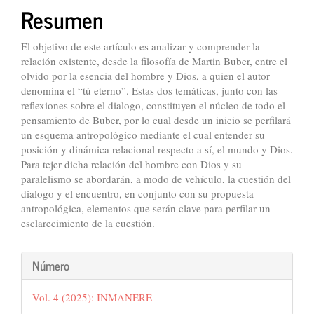
del
Resumen
artículo
El objetivo de este artículo es analizar y comprender la
relación existente, desde la filosofía de Martin Buber, entre el
olvido por la esencia del hombre y Dios, a quien el autor
denomina el “tú eterno”. Estas dos temáticas, junto con las
reflexiones sobre el dialogo, constituyen el núcleo de todo el
pensamiento de Buber, por lo cual desde un inicio se perfilará
un esquema antropológico mediante el cual entender su
posición y dinámica relacional respecto a sí, el mundo y Dios.
Para tejer dicha relación del hombre con Dios y su
paralelismo se abordarán, a modo de vehículo, la cuestión del
dialogo y el encuentro, en conjunto con su propuesta
antropológica, elementos que serán clave para perfilar un
esclarecimiento de la cuestión.
Detalles
Número
del
Vol. 4 (2025): INMANERE
artículo