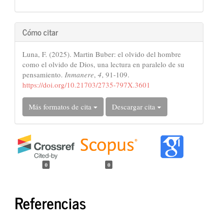
Cómo citar
Luna, F. (2025). Martin Buber: el olvido del hombre
como el olvido de Dios, una lectura en paralelo de su
pensamiento.
Inmanere
,
4
, 91-109.
https://doi.org/10.21703/2735-797X.3601
Más formatos de cita
Descargar cita
0
0
Referencias