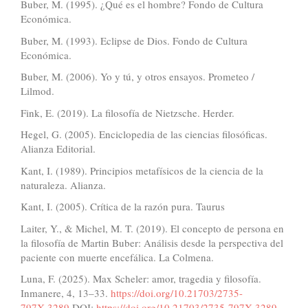
Buber, M. (1995). ¿Qué es el hombre? Fondo de Cultura
Económica.
Buber, M. (1993). Eclipse de Dios. Fondo de Cultura
Económica.
Buber, M. (2006). Yo y tú, y otros ensayos. Prometeo /
Lilmod.
Fink, E. (2019). La filosofía de Nietzsche. Herder.
Hegel, G. (2005). Enciclopedia de las ciencias filosóficas.
Alianza Editorial.
Kant, I. (1989). Principios metafísicos de la ciencia de la
naturaleza. Alianza.
Kant, I. (2005). Crítica de la razón pura. Taurus
Laiter, Y., & Michel, M. T. (2019). El concepto de persona en
la filosofía de Martin Buber: Análisis desde la perspectiva del
paciente con muerte encefálica. La Colmena.
Luna, F. (2025). Max Scheler: amor, tragedia y filosofía.
Inmanere, 4, 13–33.
https://doi.org/10.21703/2735-
797X.3289
DOI:
https://doi.org/10.21703/2735-797X.3289