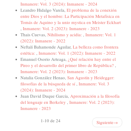
Inmanere: Vol. 3 (2024): Inmanere - 2024
Leandro Hidalgo Varela,
El problema de la conexión
entre Dios y el hombre: La Participación Metafísica en
Tomás de Aquino y la unio mystica en Meister Eckhart
,
Inmanere: Vol. 2 (2023): Inmanere - 2023
Thais Cuevas,
Nihilismo y acidia:
,
Inmanere: Vol. 1
(2022): Inmanere - 2022
Neftalí Bahamonde Aguilar,
La belleza como frontera
estética:
,
Inmanere: Vol. 1 (2022): Inmanere - 2022
Emanuel Osorio Arteaga,
¿Qué relación hay entre el
Pireo y el desarrollo del primer libro de República?
,
Inmanere: Vol. 2 (2023): Inmanere - 2023
Natalia González Henao,
San Agustín y Heidegger:
filosofías de la búsqueda de sí
,
Inmanere: Vol. 3
(2024): Inmanere - 2024
Juan David Duque García,
Aproximación a la filosofía
del lenguaje en Berkeley
,
Inmanere: Vol. 2 (2023):
Inmanere - 2023
1-10 de 24
Siguiente
→