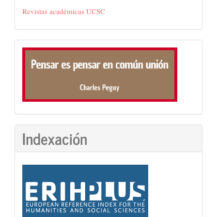
Revistas académicas UCSC
Frase
Indexación