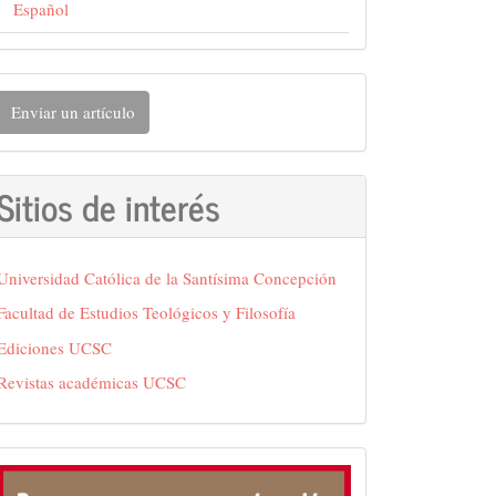
Español
nviar
Enviar un artículo
n
rtículo
Sitios de interés
Universidad Católica de la Santísima Concepción
Facultad de Estudios Teológicos y Filosofía
Ediciones UCSC
Revistas académicas UCSC
Frase