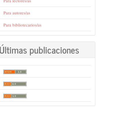
Para lectores/as
Para autores/as
Para bibliotecarios/as
Últimas publicaciones