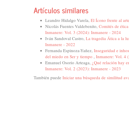
Artículos similares
Leandro Hidalgo Varela,
El Ícono frente al art
Nicolás Fuentes Valdebenito,
Comités de ética
Inmanere: Vol. 3 (2024): Inmanere - 2024
Iván Sandoval Castro,
La tragedia Ática a la l
Inmanere - 2022
Fernanda Espinoza-Yañez,
Inseguridad e inhos
del miedo en Ser y tiempo
,
Inmanere: Vol. 
Emanuel Osorio Arteaga,
¿Qué relación hay en
Inmanere: Vol. 2 (2023): Inmanere - 2023
También puede
Iniciar una búsqueda de similitud a