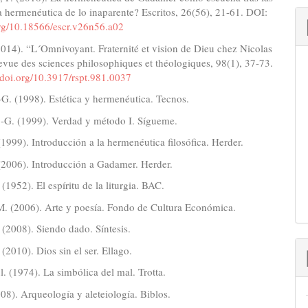
 hermenéutica de lo inaparente? Escritos, 26(56), 21-61. DOI:
org/10.18566/escr.v26n56.a02
2014). “L´Omnivoyant. Fraternité et vision de Dieu chez Nicolas
vue des sciences philosophiques et théologiques, 98(1), 37-73.
//doi.org/10.3917/rspt.981.0037
G. (1998). Estética y hermenéutica. Tecnos.
-G. (1999). Verdad y método I. Sígueme.
(1999). Introducción a la hermenéutica filosófica. Herder.
(2006). Introducción a Gadamer. Herder.
 (1952). El espíritu de la liturgia. BAC.
M. (2006). Arte y poesía. Fondo de Cultura Económica.
 (2008). Siendo dado. Síntesis.
 (2010). Dios sin el ser. Ellago.
l. (1974). La simbólica del mal. Trotta.
08). Arqueología y aleteiología. Biblos.