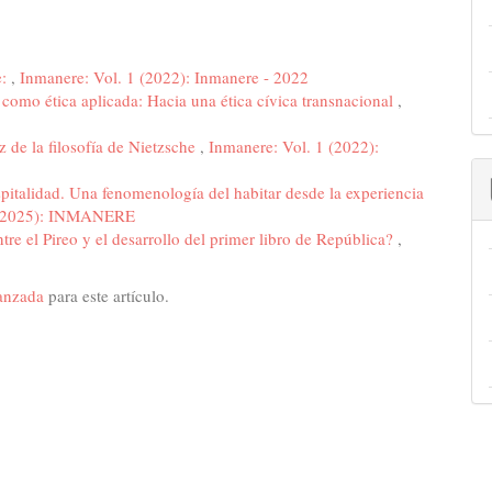
e:
,
Inmanere: Vol. 1 (2022): Inmanere - 2022
 como ética aplicada: Hacia una ética cívica transnacional
,
uz de la filosofía de Nietzsche
,
Inmanere: Vol. 1 (2022):
pitalidad. Una fenomenología del habitar desde la experiencia
4 (2025): INMANERE
tre el Pireo y el desarrollo del primer libro de República?
,
vanzada
para este artículo.