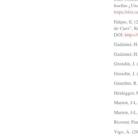
huellas ¿Una
https://doi.
Falque, E. (
de Cues”, Re
DOI:
https:
Gadamer, H-
Gadamer, H.
Grondin, J. 
Grondin, J. 
Guardini, R.
Heidegger, 
Marion, J-L.
Marion, J-L.
Ricoeur, Pau
Vigo, A. (20