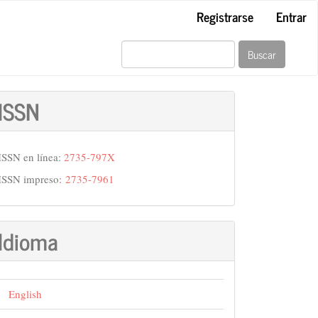
Registrarse
Entrar
Buscar
ISSN
ISSN en línea:
2735-797X
ISSN impreso:
2735-7961
Idioma
English