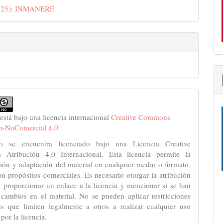
2025): INMANERE
lo
 está bajo una licencia internacional
Creative Commons
ón-NoComercial 4.0
.
jo se encuentra licenciado bajo una Licencia Creative
Atribución 4.0 Internacional. Esta licencia permite la
ión y adaptación del material en cualquier medio o formato,
on propósitos comerciales. Es necesario otorgar la atribución
 proporcionar un enlace a la licencia y mencionar si se han
 cambios en el material. No se pueden aplicar restricciones
es que limiten legalmente a otros a realizar cualquier uso
por la licencia.