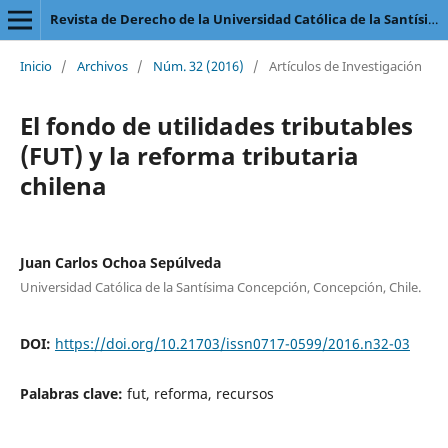
Revista de Derecho de la Universidad Católica de la Santísima Concepción
Inicio
/
Archivos
/
Núm. 32 (2016)
/
Artículos de Investigación
El fondo de utilidades tributables
(FUT) y la reforma tributaria
chilena
Juan Carlos Ochoa Sepúlveda
Universidad Católica de la Santísima Concepción, Concepción, Chile.
DOI:
https://doi.org/10.21703/issn0717-0599/2016.n32-03
Palabras clave:
fut, reforma, recursos