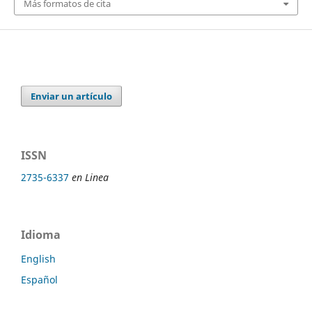
Más formatos de cita
Enviar un artículo
ISSN
2735-6337
en Linea
Idioma
English
Español