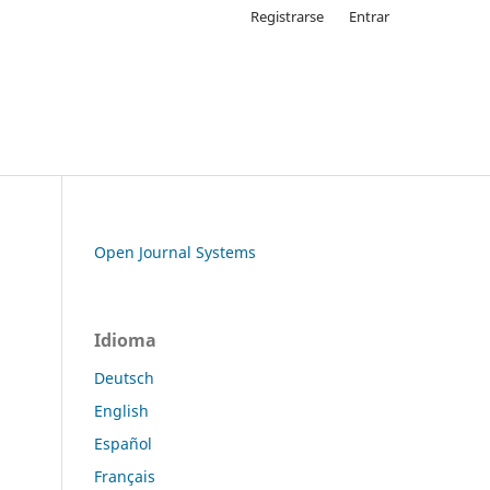
Registrarse
Entrar
Open Journal Systems
Idioma
Deutsch
English
Español
Français