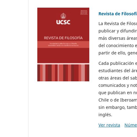
Revista de Filosof
La Revista de Filo
publicar y difundir
más diversas áreas
del conocimiento e
partir de ello, gen
Cada publicación e
estudiantes del ár
otras áreas del sab
comunicados y nota
que publican en n
Chile o de Iberoamé
sin embargo, tambi
inglés.
Ver revista
Númer