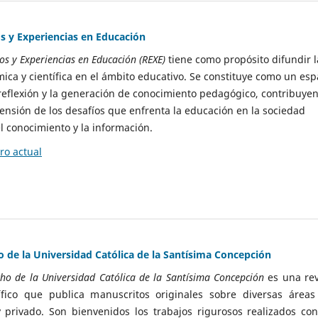
os y Experiencias en Educación
ios y Experiencias en Educación (REXE)
tiene como propósito difundir l
ca y científica en el ámbito educativo. Se constituye como un esp
 reflexión y la generación de conocimiento pedagógico, contribuye
rensión de los desafíos que enfrenta la educación en la sociedad
 conocimiento y la información.
o actual
o de la Universidad Católica de la Santísima Concepción
cho de la Universidad Católica de la Santísima Concepción
es una rev
ífico que publica manuscritos originales sobre diversas áreas
 privado. Son bienvenidos los trabajos rigurosos realizados con