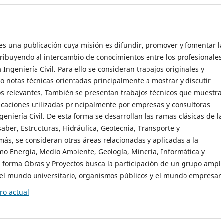
es una publicación cuya misión es difundir, promover y fomentar l
tribuyendo al intercambio de conocimientos entre los profesionale
Ingeniería Civil. Para ello se consideran trabajos originales y
omo notas técnicas orientadas principalmente a mostrar y discutir
os relevantes. También se presentan trabajos técnicos que muestr
icaciones utilizadas principalmente por empresas y consultoras
geniería Civil. De esta forma se desarrollan las ramas clásicas de l
 saber, Estructuras, Hidráulica, Geotecnia, Transporte y
ás, se consideran otras áreas relacionadas y aplicadas a la
omo Energía, Medio Ambiente, Geología, Minería, Informática y
 forma Obras y Proyectos busca la participación de un grupo ampl
el mundo universitario, organismos públicos y el mundo empresari
o actual