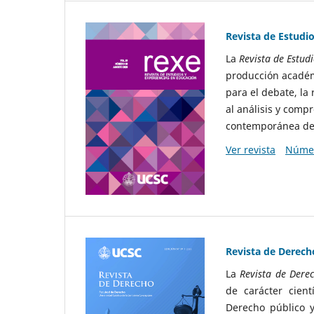
Revista de Estudi
La
Revista de Estud
producción académi
para el debate, la
al análisis y comp
contemporánea del
Ver revista
Númer
Revista de Derech
La
Revista de Dere
de carácter cient
Derecho público y