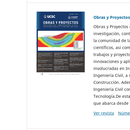
Obras y Proyectos
Obras y Proyectos 
investigación, con
la comunidad de la 
científicos, así c
trabajos y proyect
innovaciones y apl
involucradas en In
Ingeniería Civil, a
Construcción. Adem
Ingeniería Civil c
Tecnología.De esta
que abarca desde 
Ver revista
Númer