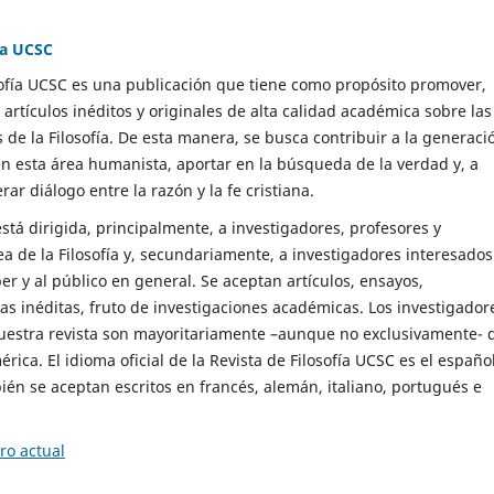
ía UCSC
sofía UCSC es una publicación que tiene como propósito promover,
 artículos inéditos y originales de alta calidad académica sobre las
 de la Filosofía. De esta manera, se busca contribuir a la generaci
n esta área humanista, aportar en la búsqueda de la verdad y, a
erar diálogo entre la razón y la fe cristiana.
stá dirigida, principalmente, a investigadores, profesores y
ea de la Filosofía y, secundariamente, a investigadores interesados
er y al público en general. Se aceptan artículos, ensayos,
s inéditas, fruto de investigaciones académicas. Los investigador
uestra revista son mayoritariamente –aunque no exclusivamente- 
rica. El idioma oficial de la Revista de Filosofía UCSC es el español
én se aceptan escritos en francés, alemán, italiano, portugués e
o actual