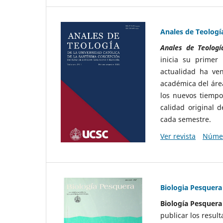
Anales de Teologí
Anales de Teolog
inicia su prime
actualidad ha ven
académica del área
los nuevos tiempo
calidad original 
cada semestre.
Ver revista
Númer
Biologia Pesquera
Biología Pesquera
publicar los resul