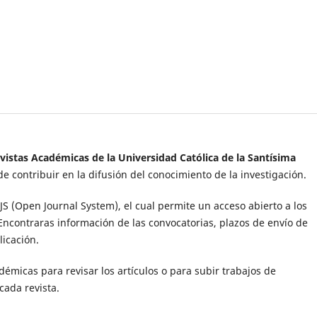
vistas Académicas de la Universidad Católica de la Santísima
de contribuir en la difusión del conocimiento de la investigación.
OJS (Open Journal System), el cual permite
un acceso abierto a los
Encontraras información de las convocatorias, plazos de envío de
licación.
démicas para revisar los artículos o para subir trabajos de
cada revista.