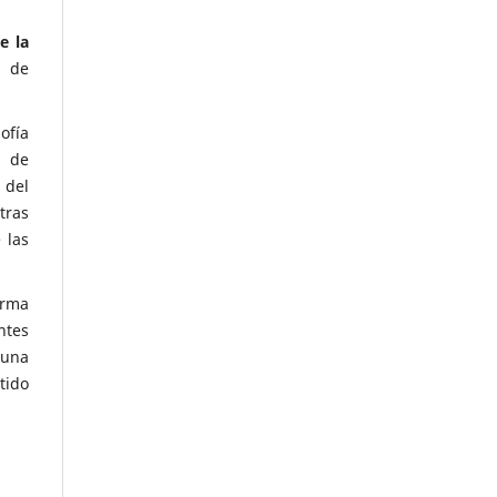
e la
o de
ofía
s de
 del
tras
 las
orma
ntes
 una
tido