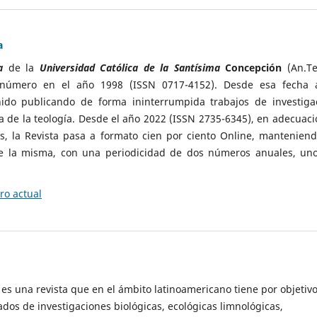
a
ía
de la
Universidad Católica de la Santísima
Concepción
(An.Teo
r número en el año 1998 (ISSN 0717-4152).
Desde esa fecha 
ido publicando de forma ininterrumpida trabajos de investiga
 de la teología.
Desde el año 2022 (ISSN 2735-6345), en adecuaci
s, la Revista pasa a formato cien por ciento Online, manteniend
de la misma, con una periodicidad de dos números anuales, un
o actual
es una revista que en el ámbito latinoamericano tiene por objetiv
tados de investigaciones biológicas, ecológicas limnológicas,