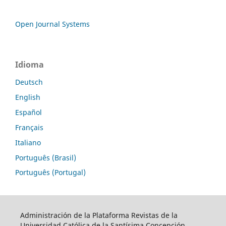
Open Journal Systems
Idioma
Deutsch
English
Español
Français
Italiano
Português (Brasil)
Português (Portugal)
Administración de la Plataforma Revistas de la
Universidad Católica de la Santísima Concepción