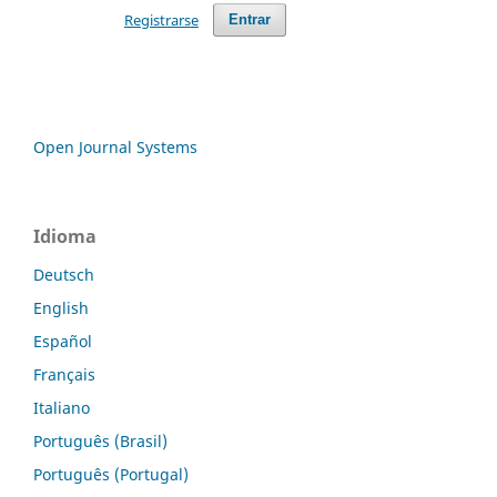
Registrarse
Entrar
Open Journal Systems
Idioma
Deutsch
English
Español
Français
Italiano
Português (Brasil)
Português (Portugal)