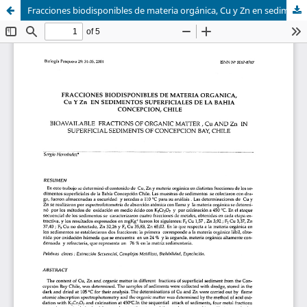
Fracciones biodisponibles de materia orgánica, Cu y Zn en sedimentos superficiales de la bahía Concepción, Chile.