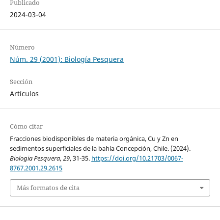
Publicado
2024-03-04
Número
Núm. 29 (2001): Biología Pesquera
Sección
Artículos
Cómo citar
Fracciones biodisponibles de materia orgánica, Cu y Zn en
sedimentos superficiales de la bahía Concepción, Chile. (2024).
Biologia Pesquera
,
29
, 31-35.
https://doi.org/10.21703/0067-
8767.2001.29.2615
Más formatos de cita