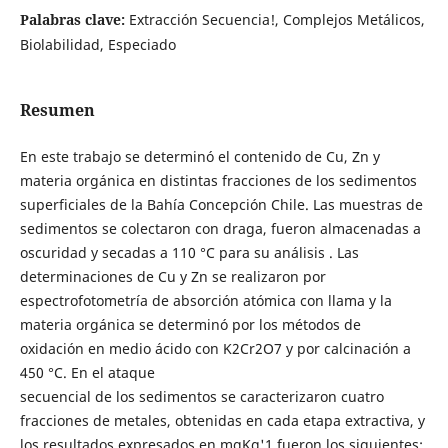
Palabras clave:
Extracción Secuencia!, Complejos Metálicos,
Biolabilidad, Especiado
Resumen
En este trabajo se determinó el contenido de Cu, Zn y
materia orgánica en distintas fracciones de los sedimentos
superficiales de la Bahía Concepción Chile. Las muestras de
sedimentos se colectaron con draga, fueron almacenadas a
oscuridad y secadas a 110 °C para su análisis . Las
determinaciones de Cu y Zn se realizaron por
espectrofotometría de absorción atómica con llama y la
materia orgánica se determinó por los métodos de
oxidación en medio ácido con K2Cr2O7 y por calcinación a
450 °C. En el ataque
secuencial de los sedimentos se caracterizaron cuatro
fracciones de metales, obtenidas en cada etapa extractiva, y
los resultados expresados en mgKg'1 fueron los siguientes: