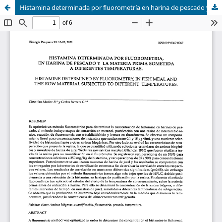
Histamina determinada por fluorometría en harina de pescado y la materia prima sometida a diferentes temperaturas.