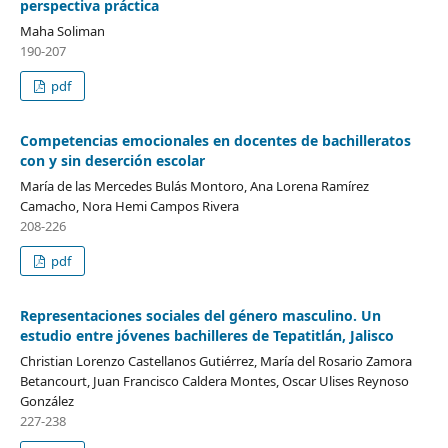
perspectiva práctica
Maha Soliman
190-207
pdf
Competencias emocionales en docentes de bachilleratos
con y sin deserción escolar
María de las Mercedes Bulás Montoro, Ana Lorena Ramírez
Camacho, Nora Hemi Campos Rivera
208-226
pdf
Representaciones sociales del género masculino. Un
estudio entre jóvenes bachilleres de Tepatitlán, Jalisco
Christian Lorenzo Castellanos Gutiérrez, María del Rosario Zamora
Betancourt, Juan Francisco Caldera Montes, Oscar Ulises Reynoso
González
227-238