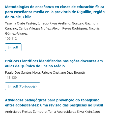
Metodologías de enseñanza en clases de educación física
para enseñanza media en la provincia de Diguillín, región
de Ñuble, Chile
Yesenia Olate Pastén, Ignacio Rivas Arellano, Gonzalo Gazmuri
Cancino, Carlos Villegas Nuñez, Alixon Reyes Rodríguez, Nicolás
Gómez-Álvarez
102-112
pdf
Práticas Científicas identificadas nas ações docentes em
aulas de Química do Ensino Médio
Paulo Dos Santos Nora, Fabiele Cristiane Dias Broietti
113-139
pdf (Portugués)
Atividades pedagógicas para prevenção do tabagismo
entre adolescentes: uma revisão das pesquisas no Brasil
Andreia de Freitas Zompero, Tania Aparecida da Silva Klein, Iago