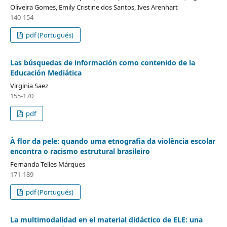
Oliveira Gomes, Emily Cristine dos Santos, Ives Arenhart
140-154
pdf (Portugués)
Las búsquedas de información como contenido de la
Educación Mediática
Virginia Saez
155-170
pdf
À flor da pele: quando uma etnografia da violência escolar
encontra o racismo estrutural brasileiro
Fernanda Telles Márques
171-189
pdf (Portugués)
La multimodalidad en el material didáctico de ELE: una