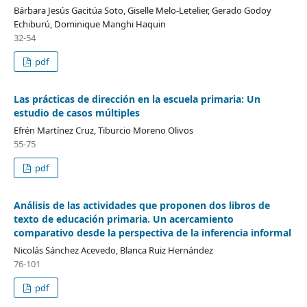
Bárbara Jesús Gacitúa Soto, Giselle Melo-Letelier, Gerado Godoy
Echiburú, Dominique Manghi Haquin
32-54
pdf
Las prácticas de dirección en la escuela primaria: Un
estudio de casos múltiples
Efrén Martínez Cruz, Tiburcio Moreno Olivos
55-75
pdf
Análisis de las actividades que proponen dos libros de
texto de educación primaria. Un acercamiento
comparativo desde la perspectiva de la inferencia informal
Nicolás Sánchez Acevedo, Blanca Ruiz Hernández
76-101
pdf