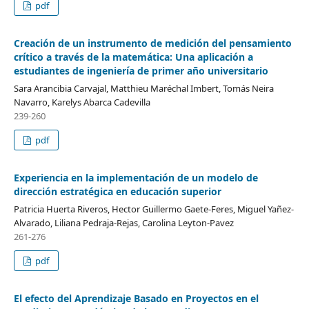
pdf
Creación de un instrumento de medición del pensamiento
crítico a través de la matemática: Una aplicación a
estudiantes de ingeniería de primer año universitario
Sara Arancibia Carvajal, Matthieu Maréchal Imbert, Tomás Neira
Navarro, Karelys Abarca Cadevilla
239-260
pdf
Experiencia en la implementación de un modelo de
dirección estratégica en educación superior
Patricia Huerta Riveros, Hector Guillermo Gaete-Feres, Miguel Yañez-
Alvarado, Liliana Pedraja-Rejas, Carolina Leyton-Pavez
261-276
pdf
El efecto del Aprendizaje Basado en Proyectos en el