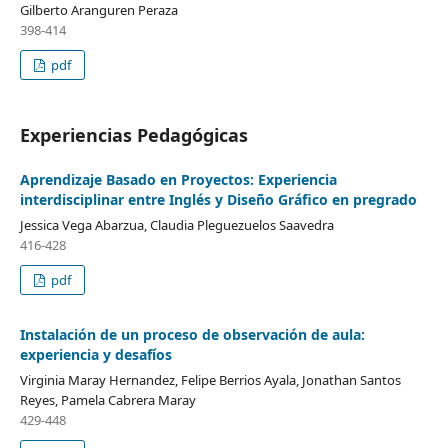
Gilberto Aranguren Peraza
398-414
pdf
Experiencias Pedagógicas
Aprendizaje Basado en Proyectos: Experiencia
interdisciplinar entre Inglés y Diseño Gráfico en pregrado
Jessica Vega Abarzua, Claudia Pleguezuelos Saavedra
416-428
pdf
Instalación de un proceso de observación de aula:
experiencia y desafíos
Virginia Maray Hernandez, Felipe Berrios Ayala, Jonathan Santos
Reyes, Pamela Cabrera Maray
429-448