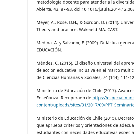
metodología docente para atender a la diversida
Abierta, 43, 87-93. doi:10.1016/j.aula.2014.12.00
Meyer, A., Rose, D.H., & Gordon, D. (2014). Univer
Theory and practice. Wakeield MA: CAST.
Medina, A. y Salvador, F. (2009). Didáctica gene
EDUCACIÓN.
Méndez, C. (2015). El diseño universal del apre
de acción educativa inclusiva en el marco multic
de Ciencias Humanas y Sociales, 74 (144), 111-1
Ministerio de Educación de Chile (2017). Avances
Enseñanza. Recuperado de
https://especial.min
content/uploads/sites/31/2017/09/PPT_Semina
Ministerio de Educación de Chile (2015). Decret
que aprueba criterios y orientaciones de adecua
estudiantes con necesidades educativas especia