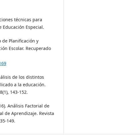
ciones técnicas para
e Educación Especial.
 de Planificación y
ción Escolar. Recuperado
169
nálisis de los distintos
licado a la educación.
8(1), 143-152.
016). Análisis Factorial de
l de Aprendizaje. Revista
135-149.