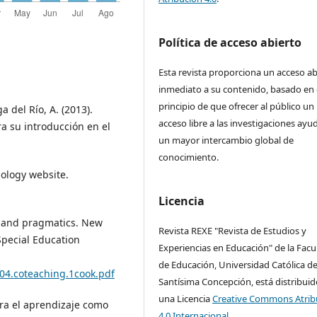
Política de acceso abierto
Esta revista proporciona un acceso ab
inmediato a su contenido, basado en 
principio de que ofrecer al público un
a del Río, A. (2013).
acceso libre a las investigaciones ayu
a su introducción en el
un mayor intercambio global de
conocimiento.
nology website.
Licencia
es and pragmatics. New
Revista REXE "Revista de Estudios y
pecial Education
Experiencias en Educación" de la Facu
de Educación, Universidad Católica de
404.coteaching.1cook.pdf
Santísima Concepción, está distribuid
una Licencia
Creative Commons Atrib
ara el aprendizaje como
4.0 Internacional.