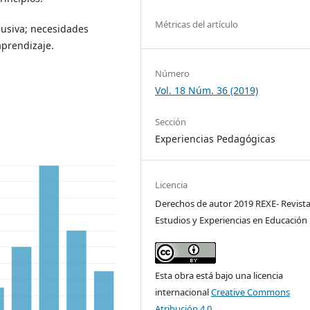
Métricas del artículo
lusiva; necesidades
aprendizaje.
Número
Vol. 18 Núm. 36 (2019)
Sección
Experiencias Pedagógicas
Licencia
Derechos de autor 2019 REXE- Revist
Estudios y Experiencias en Educación
Esta obra está bajo una licencia
internacional
Creative Commons
Atribución 4.0
.