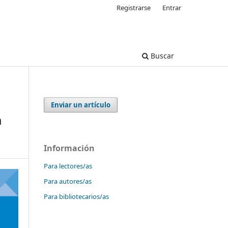
Registrarse
Entrar
Buscar
Enviar un artículo
a
Información
Para lectores/as
Para autores/as
Para bibliotecarios/as