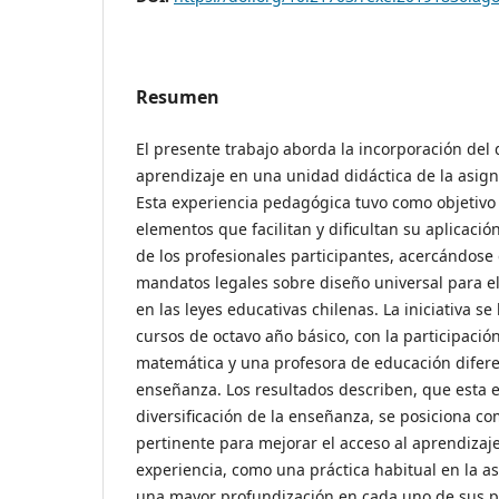
Resumen
El presente trabajo aborda la incorporación del 
aprendizaje en una unidad didáctica de la asig
Esta experiencia pedagógica tuvo como objetivo 
elementos que facilitan y dificultan su aplicació
de los profesionales participantes, acercándose
mandatos legales sobre diseño universal para e
en las leyes educativas chilenas. La iniciativa se
cursos de octavo año básico, con la participació
matemática y una profesora de educación difere
enseñanza. Los resultados describen, que esta e
diversificación de la enseñanza, se posiciona co
pertinente para mejorar el acceso al aprendizaj
experiencia, como una práctica habitual en la a
una mayor profundización en cada uno de sus pr