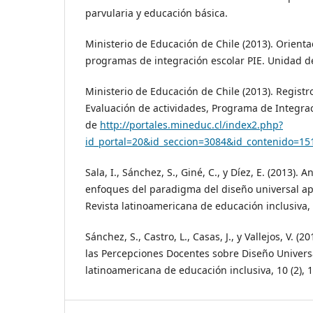
parvularia y educación básica.
Ministerio de Educación de Chile (2013). Orienta
programas de integración escolar PIE. Unidad d
Ministerio de Educación de Chile (2013). Registro
Evaluación de actividades, Programa de Integra
de
http://portales.mineduc.cl/index2.php?
id_portal=20&id_seccion=3084&id_contenido=15
Sala, I., Sánchez, S., Giné, C., y Díez, E. (2013). A
enfoques del paradigma del diseño universal ap
Revista latinoamericana de educación inclusiva, 
Sánchez, S., Castro, L., Casas, J., y Vallejos, V. (2
las Percepciones Docentes sobre Diseño Universa
latinoamericana de educación inclusiva, 10 (2), 