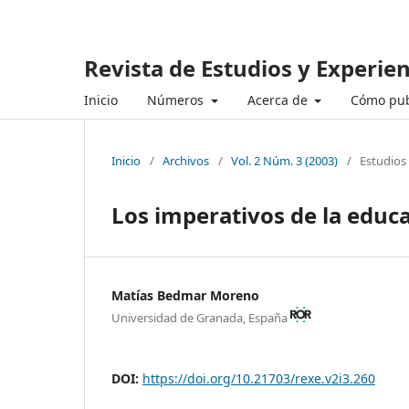
Revista de Estudios y Experie
Inicio
Números
Acerca de
Cómo pub
Inicio
/
Archivos
/
Vol. 2 Núm. 3 (2003)
/
Estudios
Los imperativos de la educa
Matías Bedmar Moreno
Universidad de Granada, España
DOI:
https://doi.org/10.21703/rexe.v2i3.260