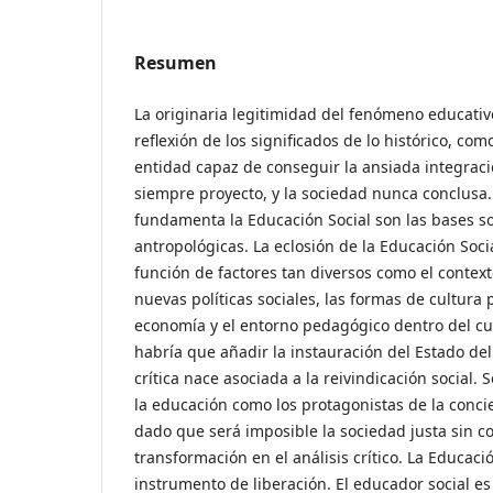
Resumen
La originaria legitimidad del fenómeno educativo
reflexión de los significados de lo histórico, co
entidad capaz de conseguir la ansiada integrac
siempre proyecto, y la sociedad nunca conclusa.
fundamenta la Educación Social son las bases soc
antropológicas. La eclosión de la Educación Soc
función de factores tan diversos como el contexto
nuevas políticas sociales, las formas de cultura
economía y el entorno pedagógico dentro del cua
habría que añadir la instauración del Estado del 
crítica nace asociada a la reivindicación social. 
la educación como los protagonistas de la conci
dado que será imposible la sociedad justa sin co
transformación en el análisis crítico. La Educaci
instrumento de liberación. El educador social e