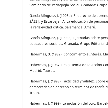
Seminario de Pedagogía Social. Granada: Grupo E
García Mínguez, J. (1998d). El derecho de aprend
SÁEZ,J. y Escarbajal, A. La educación de persona
la reflexividad crítica. Salamanca: Amarú.
García Mínguez, J. (1998e). I Jornadas sobre pe
educadores sociales. Granada: Grupo Editorial Un
Habermas, 3. (1982). Conocimiento e Interés. Ma
Habermas, J. (1987-1989). Teoría de Ia Acción Comu
Madrid: Taurus.
Habermas, J. (1998). Facticidad y validez. Sobre 
democrático de derecho en términos de teoría d
Trotta.
Habermas, J. (1999). La inclusión del otro. Barcel