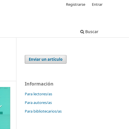
Registrarse
Entrar
Buscar
Enviar un artículo
Información
Para lectores/as
Para autores/as
Para bibliotecarios/as