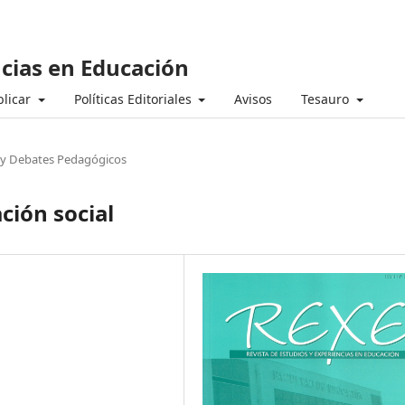
ncias en Educación
licar
Políticas Editoriales
Avisos
Tesauro
 y Debates Pedagógicos
ción social