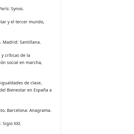
París: Synos.
star y el tercer mundo,
o. Madrid: Santillana.
y críticas de la
ción social en marcha,
esigualdades de clase,
 del Bienestar en España a
ento. Barcelona: Anagrama.
 Sigio XXI.