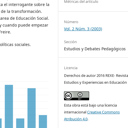
Métricas del artículo
a el interrogante sobre la
n de la transformación.
tarea de Educación Social.
Número
de y cuando puede empezar
Vol. 2 Núm. 3 (2003)
reire.
Sección
olíticas sociales.
Estudios y Debates Pedagógicos
Licencia
Derechos de autor 2016 REXE- Revist
Estudios y Experiencias en Educación
Esta obra está bajo una licencia
internacional
Creative Commons
Atribución 4.0
.