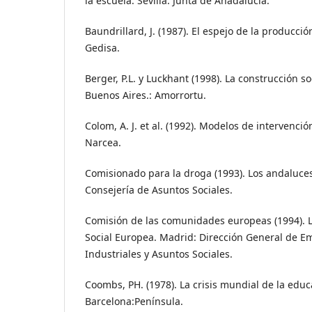
la escuela. Sevilla: Junta de Anadalucía.
Baundrillard, J. (1987). El espejo de la producció
Gedisa.
Berger, P.L. y Luckhant (1998). La construcción so
Buenos Aires.: Amorrortu.
Colom, A. J. et al. (1992). Modelos de intervenci
Narcea.
Comisionado para la droga (1993). Los andaluces 
Consejería de Asuntos Sociales.
Comisión de las comunidades europeas (1994). Li
Social Europea. Madrid: Dirección General de E
Industriales y Asuntos Sociales.
Coombs, PH. (1978). La crisis mundial de la educ
Barcelona:Península.