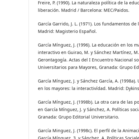
Freire, P. (1990). La naturaleza política de la ed
liberación. Madrid / Barcelona: MEC/Paidos.
García Garrido, J. L. (1971). Los fundamentos de 
Madrid: Magisterio Español.
García Mínguez, J. (1996). La educación en los 
interactivo en Guirao, M. y Sánchez Martínez, M.
Gerontagogía. Actas del I Encuentro Nacional s
Universitarios para Mayores, Granada: Grupo Edit
García Mínguez, J. y Sánchez García, A. (1998a)
en los mayores: la interactivídad. Madrid: Dykin
García Mínguez, J. (1998b). La otra cara de las po
en García Mínguez, J. y Sánchez, A. Políticas soci
Granada: Grupo Editorial Universitario.
García Minguez, J. (1998c). El perfil de la Anima
García Mínguez, 3. y Sánchez, A. Políticas Sociale