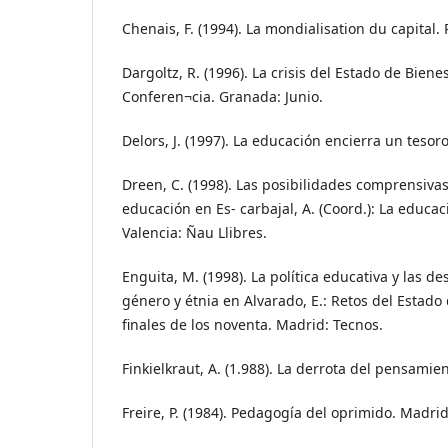
Chenais, F. (1994). La mondialisation du capital. 
Dargoltz, R. (1996). La crisis del Estado de Biene
Conferen¬cia. Granada: Junio.
Delors, J. (1997). La educación encierra un tesor
Dreen, C. (1998). Las posibilidades comprensivas 
educación en Es- carbajal, A. (Coord.): La educa
Valencia: Ñau Llibres.
Enguita, M. (1998). La política educativa y las d
género y étnia en Alvarado, E.: Retos del Estado
finales de los noventa. Madrid: Tecnos.
Finkielkraut, A. (1.988). La derrota del pensami
Freire, P. (1984). Pedagogía del oprimido. Madrid: