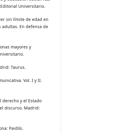
ditorial Universitario.
er sin límite de edad en
s adultas. En defensa de
rsonas mayores y
iversitario.
drid: Taurus.
nicativa. Vol. I y II.
el derecho y el Estado
el discurso. Madrid:
ona: Paidós.