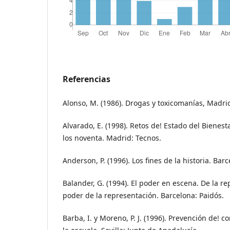
Referencias
Alonso, M. (1986). Drogas y toxicomanías, Madri
Alvarado, E. (1998). Retos de! Estado del Bienest
los noventa. Madrid: Tecnos.
Anderson, P. (1996). Los fines de la historia. Ba
Balander, G. (1994). El poder en escena. De la r
poder de la representación. Barcelona: Paidós.
Barba, I. y Moreno, P. J. (1996). Prevención de!