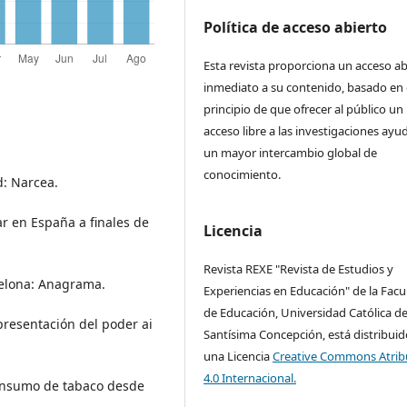
Política de acceso abierto
Esta revista proporciona un acceso ab
inmediato a su contenido, basado en 
principio de que ofrecer al público un
acceso libre a las investigaciones ayu
un mayor intercambio global de
conocimiento.
d: Narcea.
ar en España a finales de
Licencia
Revista REXE "Revista de Estudios y
rcelona: Anagrama.
Experiencias en Educación" de la Facu
de Educación, Universidad Católica de
epresentación del poder ai
Santísima Concepción, está distribuid
una Licencia
Creative Commons Atrib
4.0 Internacional.
 consumo de tabaco desde