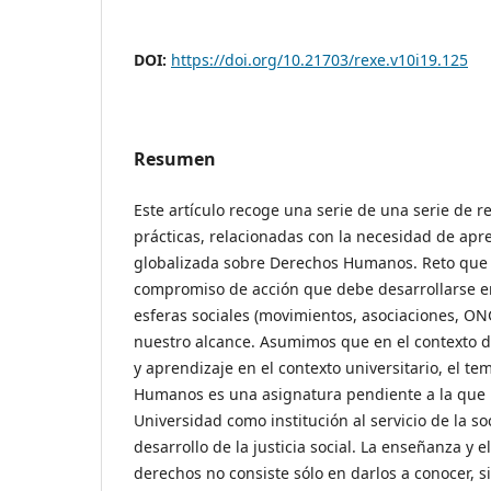
DOI:
https://doi.org/10.21703/rexe.v10i19.125
Resumen
Este artículo recoge una serie de una serie de re
prácticas, relacionadas con la necesidad de ap
globalizada sobre Derechos Humanos. Reto que h
compromiso de acción que debe desarrollarse en
esferas sociales (movimientos, asociaciones, ONG
nuestro alcance. Asumimos que en el contexto 
y aprendizaje en el contexto universitario, el t
Humanos es una asignatura pendiente a la que 
Universidad como institución al servicio de la s
desarrollo de la justicia social. La enseñanza y 
derechos no consiste sólo en darlos a conocer, si