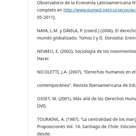
Observatorio de la Economía Latinoamericana Nº
completo en
http://www.eumed.net/cursecon/eco
05-2011].
NAYA, L.M. y DÁVILA, P. (coord.) (2006). El derec
mundo globalizado. Tomos I y II. Donostia: Erein
NEVAEU, E. (2002). Sociología de los movimientos
Hacer.
NICOLETTI, J.A. (2007). “Derechos humanos en 
contemporáneo”. Revista Iberoamericana de Educa
OSSET, M. (2001). Más allá de los Derechos Huma
DVD.
TOURAINE, A. (1987). “La centralidad de los marg
Proposiciones Vol. 14. Santiago de Chile: Edicio
desde: