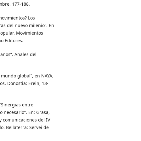
mbre, 177-188.
 movimientos? Los
as del nuevo milenio”. En
 popular. Movimientos
no Editores.
manos”. Anales del
 mundo global”, en NAYA,
s. Donostia: Erein, 13-
“Sinergias entre
o necesario”. En: Grasa,
 y comunicaciones del IV
. Bellaterra: Servei de