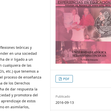
flexiones teóricas y
render en una sociedad
a de ir ligado a un
 cualquiera de las
’s, etc.) que tenemos a
del proceso de enseñanza
PDF
ema de los Derechos
ha de dar respuesta la
ociedad y promotora del
Publicado
el aprendizaje de estos
2016-09-13
no en asimilarlos,