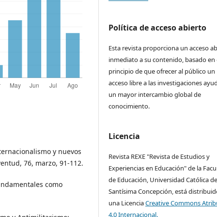
Política de acceso abierto
Esta revista proporciona un acceso ab
inmediato a su contenido, basado en 
principio de que ofrecer al público un
acceso libre a las investigaciones ayu
un mayor intercambio global de
conocimiento.
Licencia
nternacionalismo y nuevos
Revista REXE "Revista de Estudios y
ventud, 76, marzo, 91-112.
Experiencias en Educación" de la Facu
de Educación, Universidad Católica de
 Fundamentales como
Santísima Concepción, está distribuid
una Licencia
Creative Commons Atrib
4.0 Internacional.