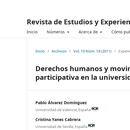
Revista de Estudios y Experie
Inicio
Números
Acerca de
Cómo pub
Inicio
/
Archivos
/
Vol. 10 Núm. 19 (2011)
/
Experi
Derechos humanos y movimi
participativa en la universi
Pablo Álvarez Domínguez
Universidad de Valencia, España
Cristina Yanes Cabrera
Universidad de Sevilla, España