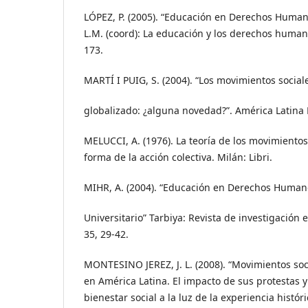
LÓPEZ, P. (2005). “Educación en Derechos Huma
L.M. (coord): La educación y los derechos humano
173.
MARTÍ I PUIG, S. (2004). “Los movimientos soci
globalizado: ¿alguna novedad?”. América Latina 
MELUCCI, A. (1976). La teoría de los movimientos 
forma de la acción colectiva. Milán: Libri.
MIHR, A. (2004). “Educación en Derechos Human
Universitario” Tarbiya: Revista de investigación 
35, 29-42.
MONTESINO JEREZ, J. L. (2008). “Movimientos soci
en América Latina. El impacto de sus protestas 
bienestar social a la luz de la experiencia histór