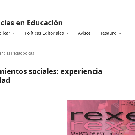
ncias en Educación
licar
Políticas Editoriales
Avisos
Tesauro
encias Pedagógicas
entos sociales: experiencia
dad