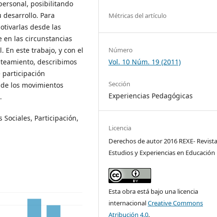
personal, posibilitando
 desarrollo. Para
Métricas del artículo
otivarlas desde las
 en las circunstancias
l. En este trabajo, y con el
Número
teamiento, describimos
Vol. 10 Núm. 19 (2011)
 participación
Sección
 de los movimientos
Experiencias Pedagógicas
.
ociales, Participación,
Licencia
Derechos de autor 2016 REXE- Revist
Estudios y Experiencias en Educación
Esta obra está bajo una licencia
internacional
Creative Commons
Atribución 4.0
.