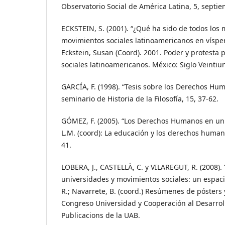
Observatorio Social de América Latina, 5, septie
ECKSTEIN, S. (2001). “¿Qué ha sido de todos los
movimientos sociales latinoamericanos en vísper
Eckstein, Susan (Coord). 2001. Poder y protesta
sociales latinoamericanos. México: Siglo Veintiu
GARCÍA, F. (1998). “Tesis sobre los Derechos Hu
seminario de Historia de la Filosofía, 15, 37-62.
GÓMEZ, F. (2005). “Los Derechos Humanos en un
L.M. (coord): La educación y los derechos humano
41.
LOBERA, J., CASTELLÀ, C. y VILAREGUT, R. (2008). 
universidades y movimientos sociales: un espaci
R.; Navarrete, B. (coord.) Resúmenes de pósters
Congreso Universidad y Cooperación al Desarrollo
Publicacions de la UAB.