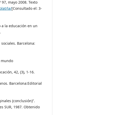
 97, mayo 2008. Texto
lat/la/
[Consultado el: 3-
ho a la educación en un
.
 sociales. Barcelona:
el mundo
ción, 42, (3), 1-16.
nos. Barcelona:Editorial
inales (conclusión)”.
nes SUR, 1987. Obtenido