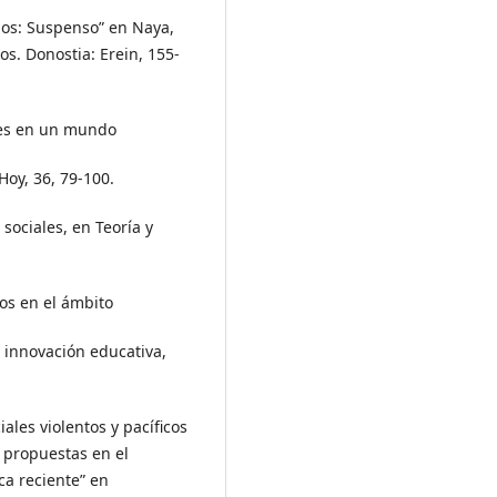
nos: Suspenso” en Naya,
s. Donostia: Erein, 155-
ales en un mundo
Hoy, 36, 79-100.
sociales, en Teoría y
os en el ámbito
e innovación educativa,
ales violentos y pacíficos
y propuestas en el
ica reciente” en