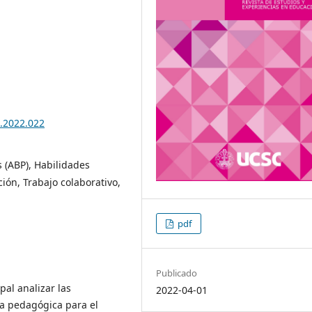
5.2022.022
 (ABP), Habilidades
ión, Trabajo colaborativo,
pdf
Publicado
pal analizar las
2022-04-01
ca pedagógica para el