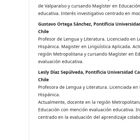
de Valparaíso y cursando Magíster en Educació
educativa. Interés investigativo centrado en mo
Gustavo Ortega Sánchez, Pontificia Universidad
Chile
Profesor de Lengua y Literatura. Licenciado en L
Hispánica. Magister en Lingüística Aplicada. Ac
región Metropolitana y cursando Magíster en E
evaluación educativa.
Lesly Díaz Sepúlveda, Pontificia Universidad Ca
Chile
Profesora de Lengua y Literatura. Licenciada en 
Hispánica.
Actualmente, docente en la región Metropolitan
Educación con mención evaluación educativa. Int
centrado en la evaluación del aprendizaje colabo