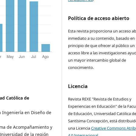
Política de acceso abierto
Esta revista proporciona un acceso ab
inmediato a su contenido, basado en 
principio de que ofrecer al público un
acceso libre a las investigaciones ayu
un mayor intercambio global de
conocimiento.
Licencia
ad Católica de
Revista REXE "Revista de Estudios y
Experiencias en Educación" de la Facu
n Ingeniería en Diseño de
de Educación, Universidad Católica de
Santísima Concepción, está distribuid
rama de Acompañamiento y
una Licencia
Creative Commons Atrib
Universidad de la región
4.0 Internacional.