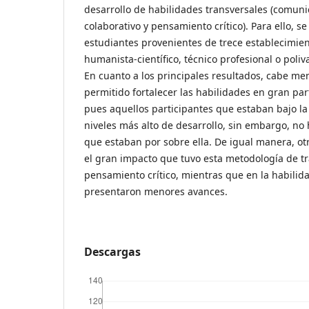
desarrollo de habilidades transversales (comuni
colaborativo y pensamiento crítico). Para ello, s
estudiantes provenientes de trece establecimie
humanista-científico, técnico profesional o poliv
En cuanto a los principales resultados, cabe me
permitido fortalecer las habilidades en gran par
pues aquellos participantes que estaban bajo l
niveles más alto de desarrollo, sin embargo, no
que estaban por sobre ella. De igual manera, ot
el gran impacto que tuvo esta metodología de tr
pensamiento crítico, mientras que en la habili
presentaron menores avances.
Descargas