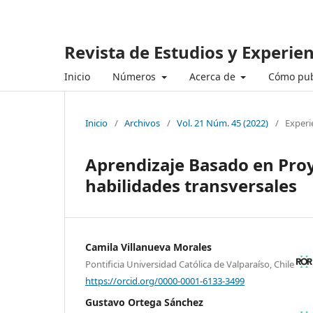
Revista de Estudios y Experie
Inicio
Números
Acerca de
Cómo pub
Inicio
/
Archivos
/
Vol. 21 Núm. 45 (2022)
/
Experi
Aprendizaje Basado en Proy
habilidades transversales
Camila Villanueva Morales
Pontificia Universidad Católica de Valparaíso, Chile
https://orcid.org/0000-0001-6133-3499
Gustavo Ortega Sánchez