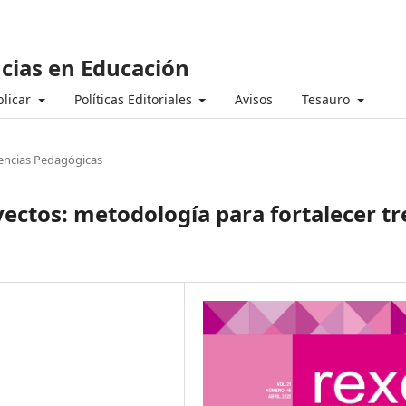
ncias en Educación
licar
Políticas Editoriales
Avisos
Tesauro
encias Pedagógicas
ectos: metodología para fortalecer tr