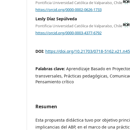
Pontificia Universidad Católica de Valparaíso, Chile
https://orcid.org/0000-0002-0626-1733
Lesly Díaz Sepúlveda
Pontificia Universidad Católica de Valparaíso, Chile
https://orcid.org/0000-0003-4377-6792
DOI:
https://doi.org/10.21703/0718-5162.v21.n4
Palabras clave:
Aprendizaje Basado en Proyectos
transversales, Prácticas pedagógicas, Comunicac
Pensamiento crítico
Resumen
Esta propuesta didáctica tuvo por objetivo princi
implicancias del ABP, en el marco de una prácti