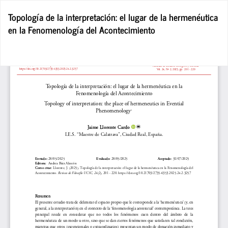
Volver
Topología de la interpretación: el lugar de la hermenéutica
a
en la Fenomenología del Acontecimiento
los
detalles
del
De
De
artículo
P