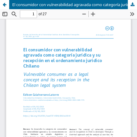
El consumidor con vulnerabilidad agravada como categoría jurídica y su recepción en el ordenamiento jurídico chileno