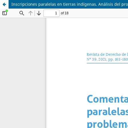
Inscripciones paralelas en tierras indígenas. Análisis del pro