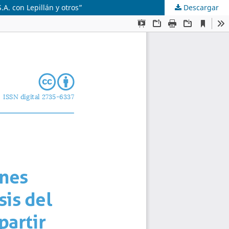
.A. con Lepillán y otros”
Descargar