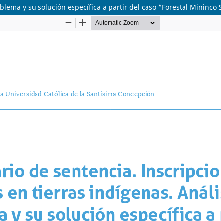
blema y su solución específica a partir del caso “Forestal Mininco S