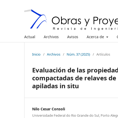
Actual
Archivos
Avisos
Acerca de
Inicio
/
Archivos
/
Núm. 37 (2025)
/
Artículos
Evaluación de las propiedad
compactadas de relaves de 
apiladas in situ
Nilo Cesar Consoli
Universidade Federal do Rio Grande do Sul, Porto Alegr