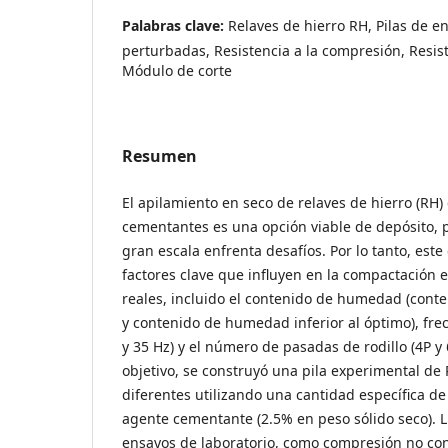
Palabras clave:
Relaves de hierro RH, Pilas de e
perturbadas, Resistencia a la compresión, Resist
Módulo de corte
Resumen
El apilamiento en seco de relaves de hierro (RH)
cementantes es una opción viable de depósito, 
gran escala enfrenta desafíos. Por lo tanto, este
factores clave que influyen en la compactación 
reales, incluido el contenido de humedad (con
y contenido de humedad inferior al óptimo), fre
y 35 Hz) y el número de pasadas de rodillo (4P y 
objetivo, se construyó una pila experimental de
diferentes utilizando una cantidad específica 
agente cementante (2.5% en peso sólido seco). L
ensayos de laboratorio, como compresión no con