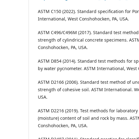
ASTM C150 (2022). Standard specification for P
International, West Conshohocken, PA, USA.
ASTM C496/C496M (2017). Standard test method fo
strength of cylindrical concrete specimens. AST
Conshohocken, PA, USA.
ASTM D854 (2014). Standard test methods for speci
by water pycnometer. ASTM International, West
ASTM D2166 (2006). Standard test method of un
strength of cohesive soil. ASTM International. 
USA.
ASTM D2216 (2019). Test methods for laboratory
(moisture) content of soil and rock by mass. AST
Conshohocken, PA, USA.