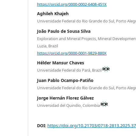
https://orcid.org/0000-0002-6408-451X
Aghileh Khajeh
Universidade Federal do Rio Grande do Sul, Porto Alegr
João Paulo de Sousa Silva
Exploration and Mineral Projects, Mineral Development
Luzia, Brazil
https://orcid.org/0000-0001-9829-880X
Hélder Mansur Chaves
Universidade Federal do Pará, Brazil
Juan Pablo Ocampo-Patiño
Universidade Federal do Rio Grande do Sul, Porto Alegr
Jorge Hernán Florez Gálvez
Universidad del Quindío, Colombia
DOI:
https://doi.org/10.21703/0718-2813.2025.3