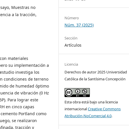
nsayo, Muestras no
encia a la tracción,
Número
Núm. 37 (2025)
Sección
Artículos
 con materiales
Licencia
pero su implementación a
Derechos de autor 2025 Universidad
 estudio investiga los
Católica de la Santísima Concepción
en condiciones de terreno
tenido de humedad óptimo
cuencia de vibración (0 Hz
6P). Para lograr este
Esta obra está bajo una licencia
 RH en cinco capas
internacional
Creative Commons
de cemento Portland como
Atribución-NoComercial 4.0
.
uego, se realizaron
finada, tracción y