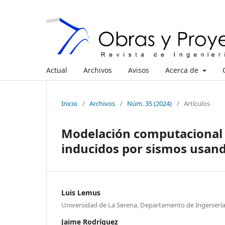
Actual
Archivos
Avisos
Acerca de
Inicio
/
Archivos
/
Núm. 35 (2024)
/
Artículos
Modelación computacional 
inducidos por sismos usand
Luis Lemus
Universidad de La Serena, Departamento de Ingeniería 
Jaime Rodríguez