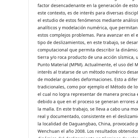
factor desencadenante en la generación de esto
este contexto, es de interés para diversas discipl
el estudio de estos fenómenos mediante análisi
analíticos y modelación numérica, que permitan
estos complejos problemas. Para avanzar en el 
tipo de deslizamientos, en este trabajo, se desa
computacional que permita describir la dinámic
tierra y/o roca producto de una acción sísmica, 
Punto Material (MPM). Actualmente, el uso del 
interés al tratarse de un método numérico desar
de modelar grandes deformaciones. Esto a difer
tradicionales, como por ejemplo el Método de lo
el cual no logra representar de manera precisa 
debido a que en el proceso se generan errores a
la malla. En este trabajo, se lleva a cabo una m
real y documentado, consistente en el deslizam
la localidad de Daguangbao, China, provocado p
Wenchuan el año 2008. Los resultados obtenidos