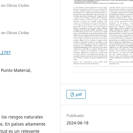
en Obras Civiles
en Obras Civiles
5.2797
Punto Material,
pdf
Publicado
 los riesgos naturales
2024-06-18
os. En países altamente
itud es un relevante