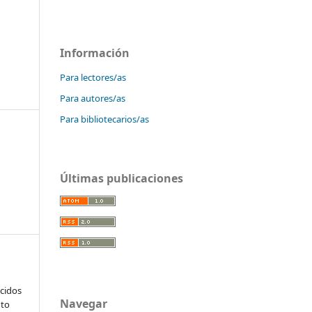
Información
Para lectores/as
Para autores/as
Para bibliotecarios/as
Últimas publicaciones
ucidos
Navegar
nto