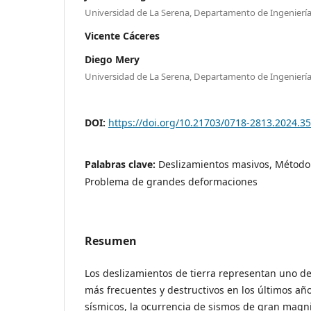
Universidad de La Serena, Departamento de Ingeniería 
Vicente Cáceres
Diego Mery
Universidad de La Serena, Departamento de Ingeniería 
DOI:
https://doi.org/10.21703/0718-2813.2024.3
Palabras clave:
Deslizamientos masivos, Método 
Problema de grandes deformaciones
Resumen
Los deslizamientos de tierra representan uno de
más frecuentes y destructivos en los últimos añ
sísmicos, la ocurrencia de sismos de gran magn