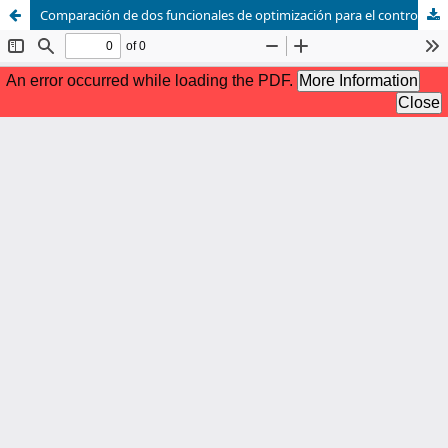
Comparación de dos funcionales de optimización para el control de estructuras monosimétricas sometidas a sismos de ancho de banda amplio por medio de dos amortiguadores de columna de líquido sintonizados