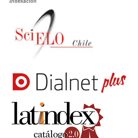
Indexacion