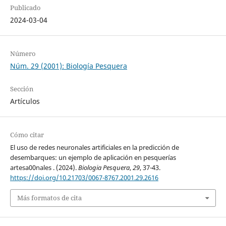
Publicado
2024-03-04
Número
Núm. 29 (2001): Biología Pesquera
Sección
Artículos
Cómo citar
El uso de redes neuronales artificiales en la predicción de
desembarques: un ejemplo de aplicación en pesquerías
artesa00nales . (2024).
Biologia Pesquera
,
29
, 37-43.
https://doi.org/10.21703/0067-8767.2001.29.2616
Más formatos de cita