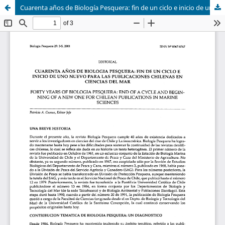
Cuarenta años de Biología Pesquera: fin de un ciclo e inicio de uno nuevo para las publicaciones Chilenas en Ciencias del Mar. DE UN CICLO E INICIO DE UNO NUEVO PARA LAS PUBLICACIONES CHILENAS EN CIENCIAS DEL MAR